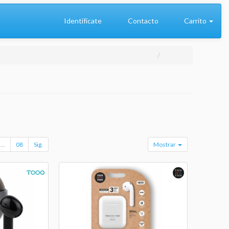
Identifícate
Contacto
Carrito
...
08
Sig.
Mostrar