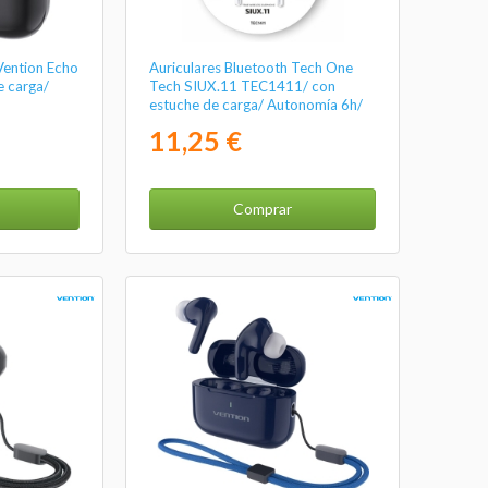
Vention Echo
Auriculares Bluetooth Tech One
e carga/
Tech SIUX.11 TEC1411/ con
estuche de carga/ Autonomía 6h/
Blancos
11,25 €
Comprar