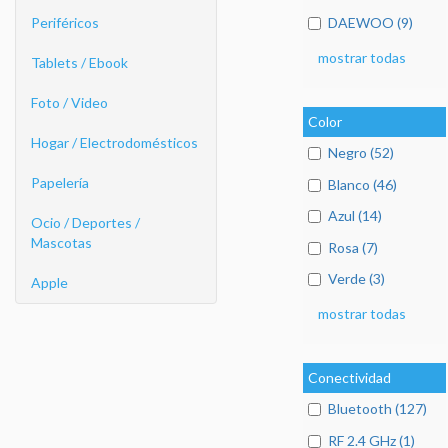
DAEWOO (9)
Periféricos
mostrar todas
Tablets / Ebook
Foto / Video
Color
Hogar / Electrodomésticos
Negro (52)
Papelería
Blanco (46)
Azul (14)
Ocio / Deportes /
Mascotas
Rosa (7)
Verde (3)
Apple
mostrar todas
Conectividad
Bluetooth (127)
RF 2.4 GHz (1)