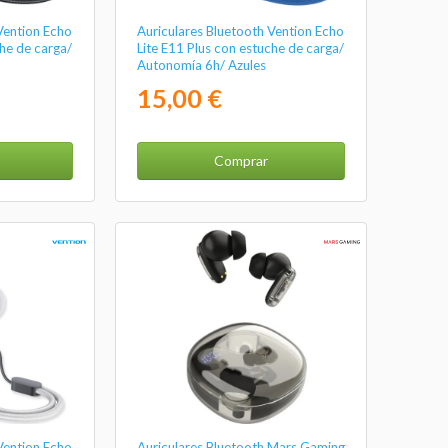
Vention Echo
Auriculares Bluetooth Vention Echo
che de carga/
Lite E11 Plus con estuche de carga/
Autonomía 6h/ Azules
15,00 €
Comprar
Vention Echo
Auriculares Bluetooth Mars Gaming