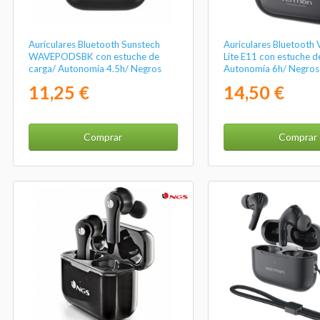
Auriculares Bluetooth Sunstech
Auriculares Bluetooth 
WAVEPODSBK con estuche de
Lite E11 con estuche d
carga/ Autonomía 4.5h/ Negros
Autonomía 6h/ Negros
11,25 €
14,50 €
Comprar
Comprar