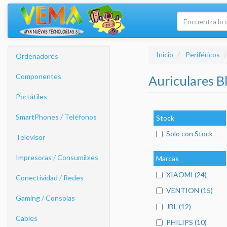
Inicio
Periféricos
Ordenadores
Componentes
Auriculares B
Portátiles
SmartPhones / Teléfonos
Stock
Solo con Stock
Televisor
Impresoras / Consumibles
Marcas
XIAOMI (24)
Conectividad / Redes
VENTION (15)
Gaming / Consolas
JBL (12)
Cables
PHILIPS (10)