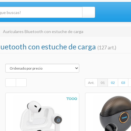
Auriculares Bluetooth con estuche de carga
luetooth con estuche de carga
(127 art.)
Ant.
01
02
03