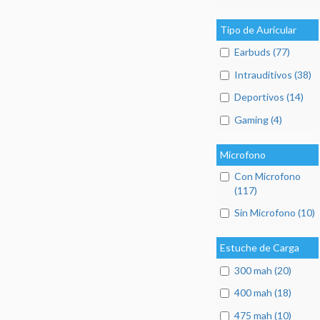
Tipo de Auricular
Earbuds (77)
Intrauditivos (38)
Deportivos (14)
Gaming (4)
Microfono
Con Microfono
(117)
Sin Microfono (10)
Estuche de Carga
300 mah (20)
400 mah (18)
475 mah (10)