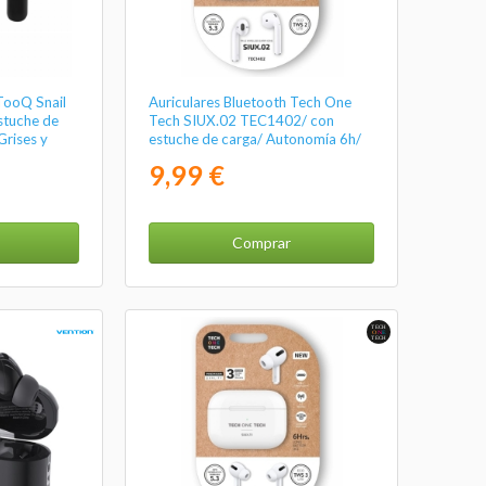
TooQ Snail
Auriculares Bluetooth Tech One
tuche de
Tech SIUX.02 TEC1402/ con
Grises y
estuche de carga/ Autonomía 6h/
Blancos
9,99 €
Comprar