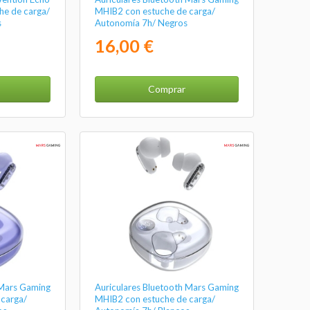
che de carga/
MHIB2 con estuche de carga/
s
Autonomía 7h/ Negros
16,00 €
Comprar
 Mars Gaming
Auriculares Bluetooth Mars Gaming
carga/
MHIB2 con estuche de carga/