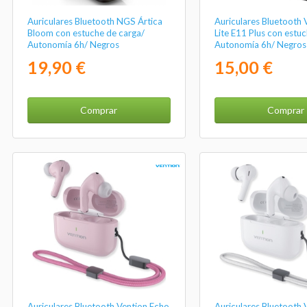
Auriculares Bluetooth NGS Ártica
Auriculares Bluetooth 
Bloom con estuche de carga/
Lite E11 Plus con estu
Autonomía 6h/ Negros
Autonomía 6h/ Negros
19,90 €
15,00 €
Comprar
Comprar
Auriculares Bluetooth Vention Echo
Auriculares Bluetooth 