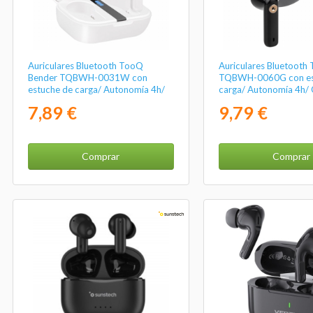
Auriculares Bluetooth TooQ
Auriculares Bluetooth 
Bender TQBWH-0031W con
TQBWH-0060G con es
estuche de carga/ Autonomía 4h/
carga/ Autonomía 4h/ 
Blancos
Negros
7,89 €
9,79 €
Comprar
Comprar