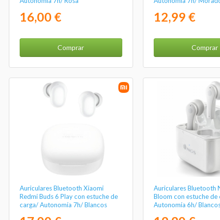
Autonomía 7h/ Rosa
Autonomía 7h/ Morad
16,00 €
12,99 €
Comprar
Comprar
Auriculares Bluetooth Xiaomi
Auriculares Bluetooth
Redmi Buds 6 Play con estuche de
Bloom con estuche de 
carga/ Autonomía 7h/ Blancos
Autonomía 6h/ Blanco