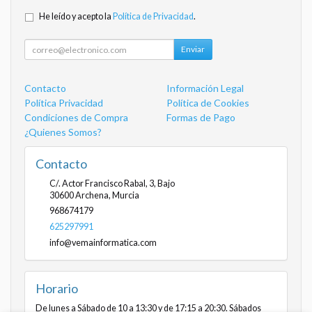
He leído y acepto la
Política de Privacidad
.
Enviar
Contacto
Información Legal
Política Privacidad
Política de Cookies
Condiciones de Compra
Formas de Pago
¿Quienes Somos?
Contacto
C/. Actor Francisco Rabal, 3, Bajo
30600
Archena
,
Murcia
968674179
625297991
info@vemainformatica.com
Horario
De lunes a Sábado de 10 a 13:30 y de 17:15 a 20:30. Sábados