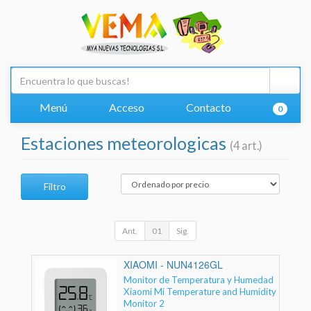
Menú
Acceso
Contacto
0
Estaciones meteorologicas
(4 art.)
Filtro
Ant.
01
Sig.
XIAOMI - NUN4126GL
Monitor de Temperatura y Humedad
Xiaomi Mi Temperature and Humidity
Monitor 2