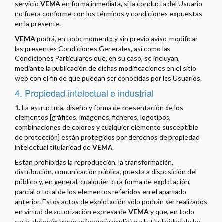
servicio
VEMA
en forma inmediata, si la conducta del Usuario
no fuera conforme con los términos y condiciones expuestas
en la presente.
VEMA
podrá, en todo momento y sin previo aviso, modificar
las presentes Condiciones Generales, así como las
Condiciones Particulares que, en su caso, se incluyan,
mediante la publicación de dichas modificaciones en el sitio
web con el fin de que puedan ser conocidas por los Usuarios.
4. Propiedad intelectual e industrial
1.
La estructura, diseño y forma de presentación de los
elementos [gráficos, imágenes, ficheros, logotipos,
combinaciones de colores y cualquier elemento susceptible
de protección] están protegidos por derechos de propiedad
intelectual titularidad de
VEMA
.
Están prohibidas la reproducción, la transformación,
distribución, comunicación pública, puesta a disposición del
público y, en general, cualquier otra forma de explotación,
parcial o total de los elementos referidos en el apartado
anterior. Estos actos de explotación sólo podrán ser realizados
en virtud de autorización expresa de
VEMA
y que, en todo
caso, deberán hacer referencia explícita a la titularidad de los