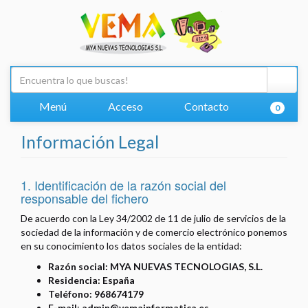
Menú
Acceso
Contacto
0
Información Legal
1. Identificación de la razón social del
responsable del fichero
De acuerdo con la Ley 34/2002 de 11 de julio de servicios de la
sociedad de la información y de comercio electrónico ponemos
en su conocimiento los datos sociales de la entidad:
Razón social:
MYA NUEVAS TECNOLOGIAS, S.L.
Residencia:
España
Teléfono: 968674179
E-mail
:
admin@vemainformatica.es