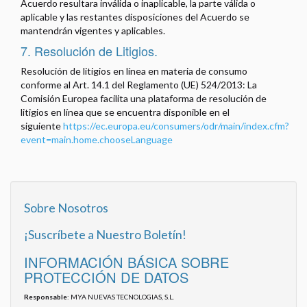
Acuerdo resultara inválida o inaplicable, la parte válida o
aplicable y las restantes disposiciones del Acuerdo se
mantendrán vigentes y aplicables.
7. Resolución de Litigios.
Resolución de litigios en línea en materia de consumo
conforme al Art. 14.1 del Reglamento (UE) 524/2013: La
Comisión Europea facilita una plataforma de resolución de
litigios en línea que se encuentra disponible en el
siguiente
https://ec.europa.eu/consumers/odr/main/index.cfm?
event=main.home.chooseLanguage
Sobre Nosotros
¡Suscríbete a Nuestro Boletín!
INFORMACIÓN BÁSICA SOBRE
PROTECCIÓN DE DATOS
Responsable
: MYA NUEVAS TECNOLOGIAS, S.L.