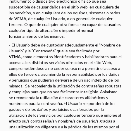
instrumento o dispositivo electrónico o físico que sea
susceptible de causar daños en el sitio web, en cualquiera de
los servicios, o en cualquiera de los equipos, sistemas o redes
de
VEMA
, de cualquier Usuario, o en general de cualquier
tercero. O que de cualquier otra forma sea capaz de causarles
cualquier tipo de alteración o impedir el normal
funcionamiento de los mismos.
·
El Usuario debe de custodiar adecuadamente el "Nombre de
Usuario" y la "Contraseña" que le sea facilitada por
VEMA
,
como elementos identificadores y habilitadores para el
acceso a los distintos servicios ofrecidos en el sitio Web,
comprometiéndose a no ceder su uso ni a permitir el acceso a
ellos de terceros, asumiendo la responsabilidad por los daños
y perjuicios que pudieran derivarse de un uso indebido de los
mismos. Se recomienda la utilización de contraseñas robustas
y complejas para que no sea fácilmente inteligible. Asimismo
se recomienda la utilización de caracteres alfabéticos y
numéricos para la contraseña. El Usuario responderá de los
gastos y de los daños y perjuicios ocasionados por la
utilización de los Servicios por cualquier tercero que emplee al
efecto su/s contraseña/s y nombre/s de usuario/s gracias a
una utilización no diligente o a la pérdida de los mismos por el