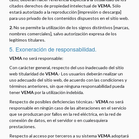
citados derechos de propiedad intelectual de
VEMA
. Sólo
estará autorizado a la reproducción [impresión o descarga]
para uso privado de los contenidos dispuestos en el sitio web.
2.
No se permite la utilización de los signos distintivos [marcas,
nombres comerciales], salvo autorización expresa de los
legítimos titulares.
5. Exoneración de responsabilidad.
VEMA
no será responsable:
Con carácter general, respecto del uso inadecuado del sitio
web titularidad de
VEMA
.- Los usuarios deberán realizar un
uso adecuado del sitio web, de acuerdo con las condiciones y
términos anteriores, sin que ninguna responsabilidad pueda
tener
VEMA
por la utilización indebida.
Respecto de posibles deficiencias técnicas.-
VEMA
no será
responsable en ningún caso de las alteraciones en el servicio
que se produzcan por fallos en la red eléctrica, en la red de
conexión de datos, en el servidor o en cualesquiera
prestaciones.
Respecto al acceso por terceros a su sistema
VEMA
adoptará