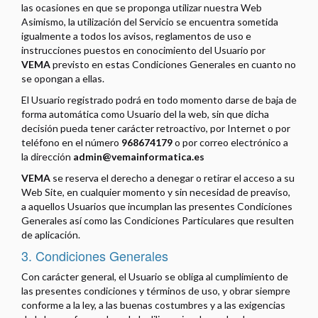
las ocasiones en que se proponga utilizar nuestra Web
Asimismo, la utilización del Servicio se encuentra sometida
igualmente a todos los avisos, reglamentos de uso e
instrucciones puestos en conocimiento del Usuario por
VEMA
previsto en estas Condiciones Generales en cuanto no
se opongan a ellas.
El Usuario registrado podrá en todo momento darse de baja de
forma automática como Usuario del la web, sin que dicha
decisión pueda tener carácter retroactivo, por Internet o por
teléfono en el número
968674179
o por correo electrónico a
la dirección
admin@vemainformatica.es
VEMA
se reserva el derecho a denegar o retirar el acceso a su
Web Site, en cualquier momento y sin necesidad de preaviso,
a aquellos Usuarios que incumplan las presentes Condiciones
Generales así como las Condiciones Particulares que resulten
de aplicación.
3. Condiciones Generales
Con carácter general, el Usuario se obliga al cumplimiento de
las presentes condiciones y términos de uso, y obrar siempre
conforme a la ley, a las buenas costumbres y a las exigencias