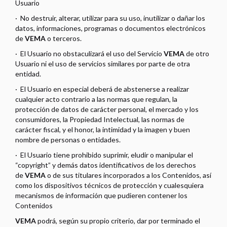
Usuario
·
No destruir, alterar, utilizar para su uso, inutilizar o dañar los
datos, informaciones, programas o documentos electrónicos
de
VEMA
o terceros.
·
El Usuario no obstaculizará el uso del Servicio
VEMA
de otro
Usuario ni el uso de servicios similares por parte de otra
entidad.
·
El Usuario en especial deberá de abstenerse a realizar
cualquier acto contrario a las normas que regulan, la
protección de datos de carácter personal, el mercado y los
consumidores, la Propiedad Intelectual, las normas de
carácter fiscal, y el honor, la intimidad y la imagen y buen
nombre de personas o entidades.
·
El Usuario tiene prohibido suprimir, eludir o manipular el
“copyright” y demás datos identificativos de los derechos
de
VEMA
o de sus titulares incorporados a los Contenidos, así
como los dispositivos técnicos de protección y cualesquiera
mecanismos de información que pudieren contener los
Contenidos
VEMA
podrá, según su propio criterio, dar por terminado el