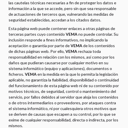
las cautelas técnicas necesarias a fin de proteger los datos e
información a la que se accede, pero sin que sea responsable
de actuaciones de terceros que, vulnerando las medidas de
seguridad establecidas, accedan a los citados datos.
Esta página web puede contener enlaces a otras páginas de
terceras partes cuyo contenido
VEMA
no puede controlar. Su
inclusión responde a fines informativos, no implicando la
aceptación o garantía por parte de
VEMA
de los contenidos
de dichas páginas web. Por ello,
VEMA
rechaza toda
responsabilidad en relación con los mismos, así como por los
daños que pudieran causarse por cualquier motivo en su
sistema informático (equipo y aplicaciones), documentos o
ficheros.
VEMA
en la medida en la que lo permita la legislación
aplicable, no garantiza la fiabilidad, disponibilidad o continuidad
del funcionamiento de esta página web ni de su contenido por
motivos técnicos, de seguridad, control o mantenimiento del
servicio, por fallos debidos al servidor que aloja los contenidos
o de otros intermediarios o proveedores, por ataques contra
el sistema informático, ni por cualesquiera otros motivos que
se deriven de causas que escapen a su control, por lo que se
exime de cualquier responsabilidad, directa o indirecta, por los
mismos.