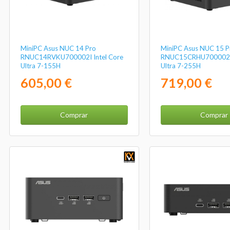
MiniPC Asus NUC 14 Pro
MiniPC Asus NUC 15 P
RNUC14RVKU700002I Intel Core
RNUC15CRHU700002 I
Ultra 7-155H
Ultra 7-255H
605,00 €
719,00 €
Comprar
Comprar