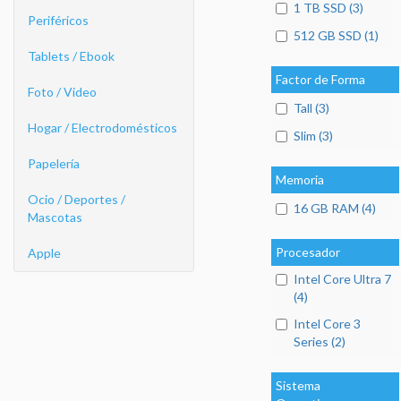
1 TB SSD (3)
Periféricos
512 GB SSD (1)
Tablets / Ebook
Factor de Forma
Foto / Video
Tall (3)
Hogar / Electrodomésticos
Slim (3)
Papelería
Memoria
Ocio / Deportes /
16 GB RAM (4)
Mascotas
Procesador
Apple
Intel Core Ultra 7
(4)
Intel Core 3
Series (2)
Sistema