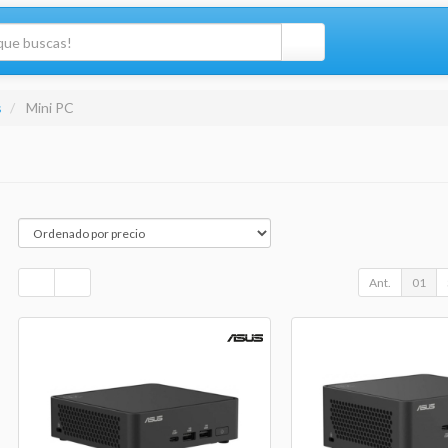
s
Mini PC
Ant.
01