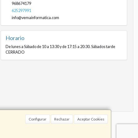
968674179
625297991
info@vemainformatica.com
Horario
De lunes a Sábado de 10 a 13:30 y de 17:15 a 20:30. Sábados tarde
CERRADO
Configurar
Rechazar
Aceptar Cookies
91