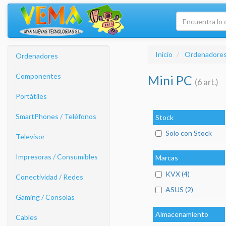
Inicio
Ordenadore
Ordenadores
Componentes
Mini PC
(6 art.)
Portátiles
SmartPhones / Teléfonos
Stock
Solo con Stock
Televisor
Impresoras / Consumibles
Marcas
KVX (4)
Conectividad / Redes
ASUS (2)
Gaming / Consolas
Almacenamiento
Cables