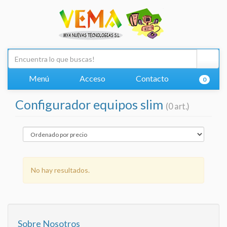
Menú
Acceso
Contacto
0
Configurador equipos slim
(0 art.)
No hay resultados.
Sobre Nosotros