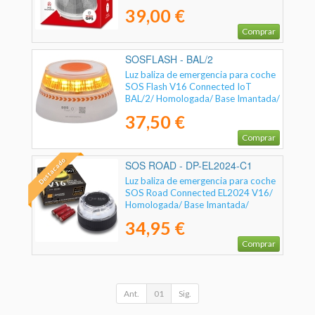
Geolocalizable/ Funciona a Pilas
39,00 €
Comprar
SOSFLASH - BAL/2
Luz baliza de emergencia para coche
SOS Flash V16 Connected IoT
BAL/2/ Homologada/ Base Imantada/
Geolocalizable/ Funciona a Pilas
37,50 €
Comprar
Destacado
SOS ROAD - DP-EL2024-C1
Luz baliza de emergencia para coche
SOS Road Connected EL2024 V16/
Homologada/ Base Imantada/
Geolocalizable/ Funciona a Pilas
34,95 €
Comprar
Ant.
01
Sig.