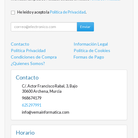
He leído y acepto la
Política de Privacidad
.
Enviar
Contacto
Información Legal
Política Privacidad
Política de Cookies
Condiciones de Compra
Formas de Pago
¿Quienes Somos?
Contacto
C/. Actor Francisco Rabal, 3, Bajo
30600
Archena
,
Murcia
968674179
625297991
info@vemainformatica.com
Horario