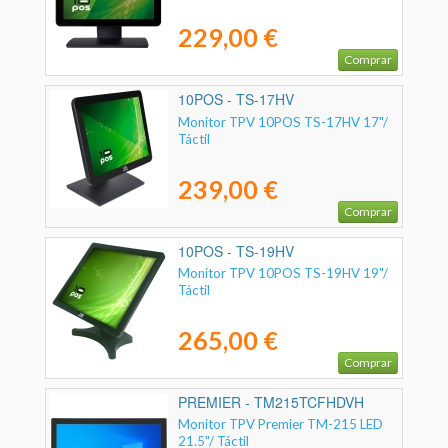
229,00 €
Comprar
10POS - TS-17HV
Monitor TPV 10POS TS-17HV 17"/
Táctil
239,00 €
Comprar
10POS - TS-19HV
Monitor TPV 10POS TS-19HV 19"/
Táctil
265,00 €
Comprar
PREMIER - TM215TCFHDVH
Monitor TPV Premier TM-215 LED
21.5"/ Táctil