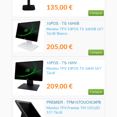
135,00 €
Comprar
10POS - TS-16HVB
Monitor TPV 10POS TS-16HVB 16"/
Táctil/ Blanco
205,00 €
Comprar
10POS - TS-16HV
Monitor TPV 10POS TS-16HV 16"/
Táctil
209,00 €
Comprar
PREMIER - TPM15TOUCHCAPB
Monitor TPV Premier TM-150 LED
15"/ Táctil