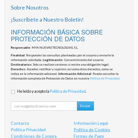
Sobre Nosotros
¡Suscríbete a Nuestro Boletín!
INFORMACIÓN BÁSICA SOBRE
PROTECCIÓN DE DATOS
Responsable
: MYA NUEVAS TECNOLOGIAS, S.L.
Finalidad
: Responder las consultas planteadas por el usuario y enviarle la
información solicitada;
Legitimación
: Consentimiento del usuario;
Destinatarios
: Solo se realizan cesiones si existe una obligación legal;
Derechos
: Acceder, rectificar y suprimir, así como otros derechos, como se
indica en la información adicional;
Información Adicional
: Puede consultar la
información completa de Protección de Datos en nuestra
Política de Privacidad
.
He leído y acepto la
Política de Privacidad
.
Enviar
Contacto
Información Legal
Política Privacidad
Política de Cookies
Condiciones de Compra
Formas de Pago