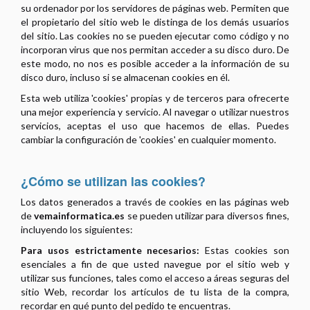
su ordenador por los servidores de páginas web. Permiten que
el propietario del sitio web le distinga de los demás usuarios
del sitio. Las cookies no se pueden ejecutar como código y no
incorporan virus que nos permitan acceder a su disco duro. De
este modo, no nos es posible acceder a la información de su
disco duro, incluso si se almacenan cookies en él.
Esta web utiliza 'cookies' propias y de terceros para ofrecerte
una mejor experiencia y servicio. Al navegar o utilizar nuestros
servicios, aceptas el uso que hacemos de ellas. Puedes
cambiar la configuración de 'cookies' en cualquier momento.
¿Cómo se utilizan las cookies?
Los datos generados a través de cookies en las páginas web
de
vemainformatica.es
se pueden utilizar para diversos fines,
incluyendo los siguientes:
Para usos estrictamente necesarios:
Estas cookies son
esenciales a fin de que usted navegue por el sitio web y
utilizar sus funciones, tales como el acceso a áreas seguras del
sitio Web, recordar los artículos de tu lista de la compra,
recordar en qué punto del pedido te encuentras.