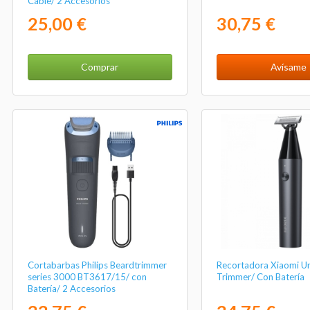
Cable/ 2 Accesorios
25,00 €
30,75 €
Comprar
Avísame
Cortabarbas Philips Beardtrimmer
Recortadora Xiaomi Un
series 3000 BT3617/15/ con
Trimmer/ Con Batería
Batería/ 2 Accesorios