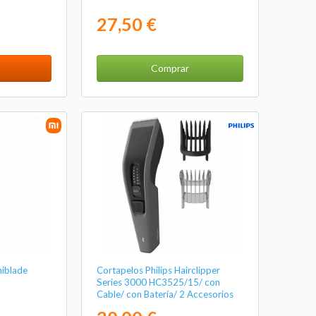
27,50 €
Comprar
iblade
Cortapelos Philips Hairclipper
Series 3000 HC3525/15/ con
Cable/ con Batería/ 2 Accesorios