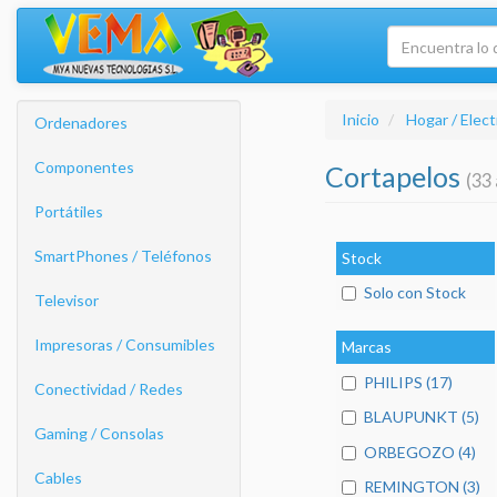
Inicio
Hogar / Elec
Ordenadores
Componentes
Cortapelos
(33 
Portátiles
SmartPhones / Teléfonos
Stock
Solo con Stock
Televisor
Impresoras / Consumibles
Marcas
PHILIPS (17)
Conectividad / Redes
BLAUPUNKT (5)
Gaming / Consolas
ORBEGOZO (4)
Cables
REMINGTON (3)