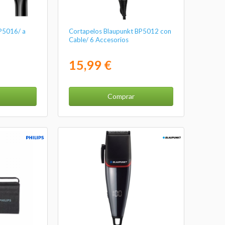
BP5016/ a
Cortapelos Blaupunkt BP5012 con
Cable/ 6 Accesorios
15,99 €
Comprar