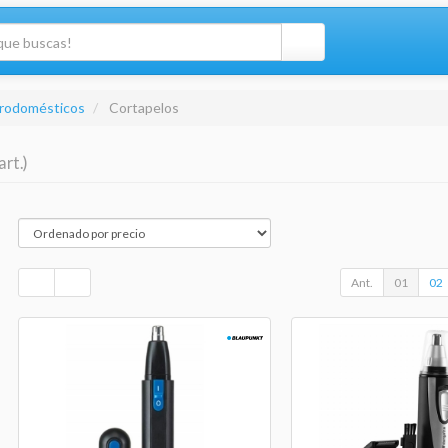
trodomésticos
Cortapelos
art.)
Ant.
01
02