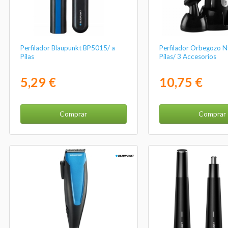
Perfilador Blaupunkt BP5015/ a
Perfilador Orbegozo 
Pilas
Pilas/ 3 Accesorios
5,29 €
10,75 €
Comprar
Comprar