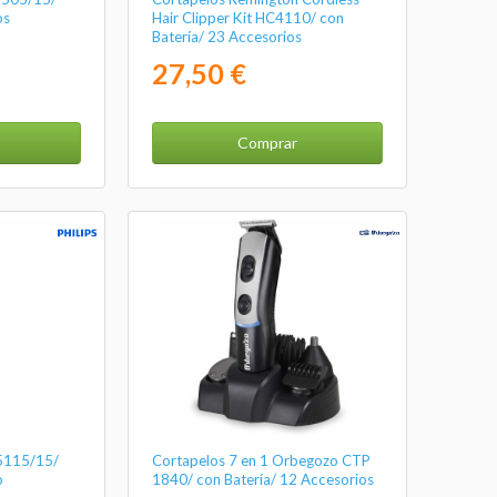
os
Hair Clipper Kit HC4110/ con
Batería/ 23 Accesorios
27,50 €
Comprar
C5115/15/
Cortapelos 7 en 1 Orbegozo CTP
o
1840/ con Batería/ 12 Accesorios