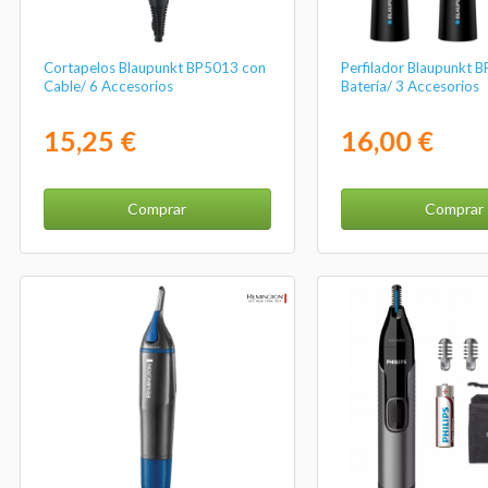
Cortapelos Blaupunkt BP5013 con
Perfilador Blaupunkt 
Cable/ 6 Accesorios
Batería/ 3 Accesorios
15,25 €
16,00 €
Comprar
Comprar