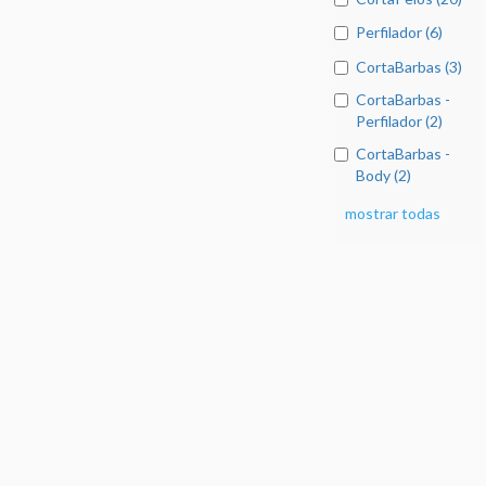
Perfilador (6)
CortaBarbas (3)
CortaBarbas -
Perfilador (2)
CortaBarbas -
Body (2)
mostrar todas