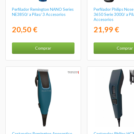
Perfilador Remington NANO Series
Perfilador Philips Nos
NE3850/ a Pilas/ 3 Accesorios
3650 Serie 3000/ a Pil
Accesorios
20,50 €
21,99 €
Comprar
Comprar
Cortapelos Remington Apprentice
Cortapelos Philips HC