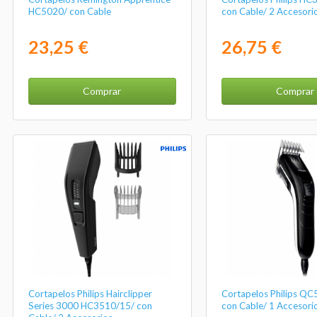
HC5020/ con Cable
con Cable/ 2 Accesori
23,25 €
26,75 €
Comprar
Comprar
Cortapelos Philips Hairclipper
Cortapelos Philips Q
Series 3000 HC3510/15/ con
con Cable/ 1 Accesori