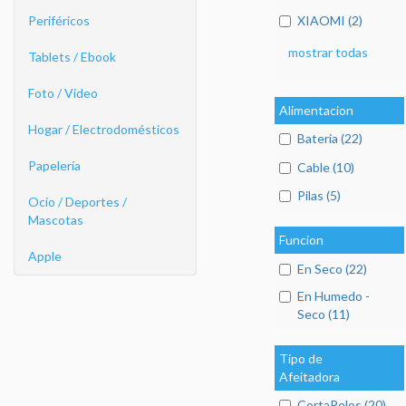
XIAOMI (2)
Periféricos
mostrar todas
Tablets / Ebook
Foto / Video
Alimentacion
Hogar / Electrodomésticos
Bateria (22)
Papelería
Cable (10)
Pilas (5)
Ocio / Deportes /
Mascotas
Funcion
Apple
En Seco (22)
En Humedo -
Seco (11)
Tipo de
Afeitadora
CortaPelos (20)