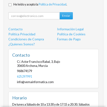
He leído y acepto la
Política de Privacidad
.
Enviar
Contacto
Información Legal
Política Privacidad
Política de Cookies
Condiciones de Compra
Formas de Pago
¿Quienes Somos?
Contacto
C/. Actor Francisco Rabal, 3, Bajo
30600
Archena
,
Murcia
968674179
625297991
info@vemainformatica.com
Horario
De lunes a Sábado de 10 a 13:30 y de 17:15 a 20:30. Sábados