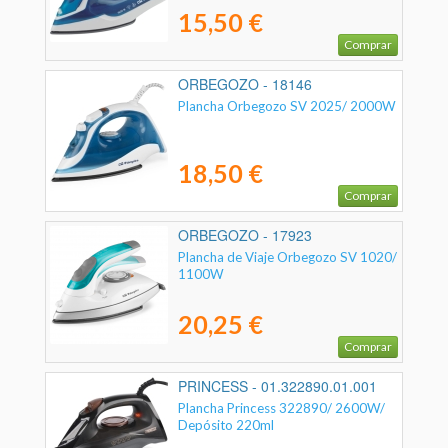
15,50 €
Comprar
ORBEGOZO - 18146
Plancha Orbegozo SV 2025/ 2000W
18,50 €
Comprar
ORBEGOZO - 17923
Plancha de Viaje Orbegozo SV 1020/
1100W
20,25 €
Comprar
PRINCESS - 01.322890.01.001
Plancha Princess 322890/ 2600W/
Depósito 220ml