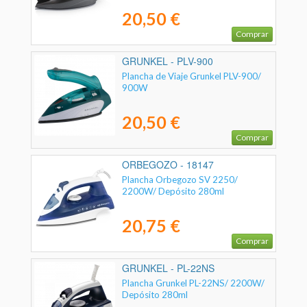
20,50 €
Comprar
GRUNKEL - PLV-900
Plancha de Viaje Grunkel PLV-900/
900W
20,50 €
Comprar
ORBEGOZO - 18147
Plancha Orbegozo SV 2250/
2200W/ Depósito 280ml
20,75 €
Comprar
GRUNKEL - PL-22NS
Plancha Grunkel PL-22NS/ 2200W/
Depósito 280ml