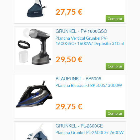
27,75 €
Comprar
GRUNKEL - PV-1600GSO
Plancha Vertical Grunkel PV-
1600GSO/ 1600W/ Depósito 310ml
29,50 €
Comprar
BLAUPUNKT - BP5005
Plancha Blaupunkt BP5005/ 3000W
29,75 €
Comprar
GRUNKEL - PL-2600CE
Plancha Grunkel PL-2600CE/ 2600W