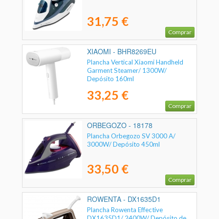
31,75 €
Comprar
XIAOMI - BHR8269EU
Plancha Vertical Xiaomi Handheld
Garment Steamer/ 1300W/
Depósito 160ml
33,25 €
Comprar
ORBEGOZO - 18178
Plancha Orbegozo SV 3000 A/
3000W/ Depósito 450ml
33,50 €
Comprar
ROWENTA - DX1635D1
Plancha Rowenta Effective
DX1635D1/ 2400W/ Depósito de