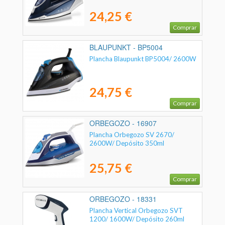
24,25 €
Comprar
BLAUPUNKT - BP5004
Plancha Blaupunkt BP5004/ 2600W
24,75 €
Comprar
ORBEGOZO - 16907
Plancha Orbegozo SV 2670/
2600W/ Depósito 350ml
25,75 €
Comprar
ORBEGOZO - 18331
Plancha Vertical Orbegozo SVT
1200/ 1600W/ Depósito 260ml