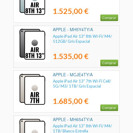
1.525,00 €
Comprar
APPLE - MH5Y4TY/A
Apple iPad Air 13" 8th Wi-Fi/ M4/
512GB/ Gris Espacial
1.535,00 €
Comprar
APPLE - MCJE4TY/A
Apple iPad Air 13" 7th Wi-Fi Cell/
5G/ M3/ 1TB/ Gris Espacial
1.685,00 €
Comprar
APPLE - MH654TY/A
Apple iPad Air 13" 8th Wi-Fi/ M4/
1TB/ Blanco Estrella