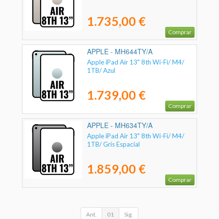
1.735,00 €
Comprar
APPLE - MH644TY/A
Apple iPad Air 13" 8th Wi-Fi/ M4/
1TB/ Azul
1.739,00 €
Comprar
APPLE - MH634TY/A
Apple iPad Air 13" 8th Wi-Fi/ M4/
1TB/ Gris Espacial
1.859,00 €
Comprar
Ant.
01
Sig.