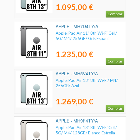
1.095,00 €
Comprar
APPLE - MH7D4TY/A
Apple iPad Air 11" 8th Wi-Fi Cell/
5G/ M4/ 256GB/ Gris Espacial
1.235,00 €
Comprar
APPLE - MH5V4TY/A
Apple iPad Air 13" 8th Wi-Fi/ M4/
256GB/ Azul
1.269,00 €
Comprar
APPLE - MH9F4TY/A
Apple iPad Air 13" 8th Wi-Fi Cell/
5G/ M4/ 128GB/ Blanco Estrella