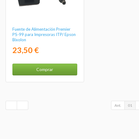
Fuente de Alimentación Premier
PS-99 para Impresoras ITP/ Epson
Bixolon
23,50 €
Comprar
Ant.
01