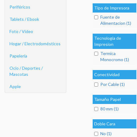
Periféricos
Tipo de Impresora
Fuente de
Tablets / Ebook
Alimentacion (1)
Foto / Video
Tecnologia de
Hogar / Electrodomésticos
Impresion
Termica
Papelería
Monocromo (1)
Ocio / Deportes /
Mascotas
Conectividad
Por Cable (1)
Apple
Tamaño Papel
80 mm (1)
Doble Cara
No (1)