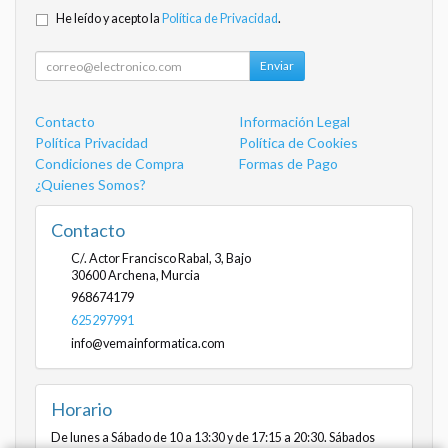
He leído y acepto la
Política de Privacidad
.
Enviar
Contacto
Información Legal
Política Privacidad
Política de Cookies
Condiciones de Compra
Formas de Pago
¿Quienes Somos?
Contacto
C/. Actor Francisco Rabal, 3, Bajo
30600
Archena
,
Murcia
968674179
625297991
info@vemainformatica.com
Horario
De lunes a Sábado de 10 a 13:30 y de 17:15 a 20:30. Sábados