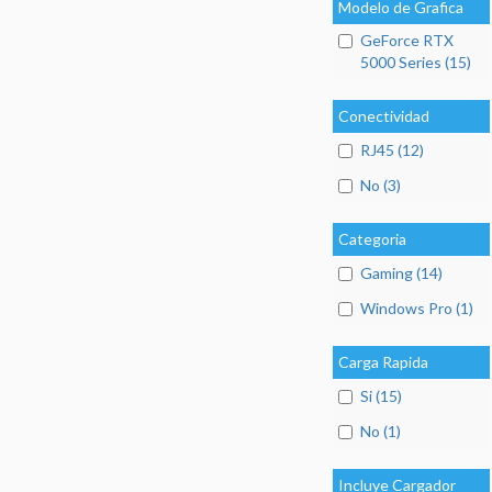
Modelo de Grafica
GeForce RTX
5000 Series (15)
Conectividad
RJ45 (12)
No (3)
Categoria
Gaming (14)
Windows Pro (1)
Carga Rapida
Si (15)
No (1)
Incluye Cargador