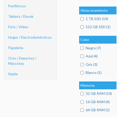
Periféricos
Almacenamiento
Tablets / Ebook
1 TB SSD (14)
Foto / Video
512 GB SSD (1)
Hogar / Electrodomésticos
Color
Papelería
Negro (7)
Azul (4)
Ocio / Deportes /
Mascotas
Gris (3)
Blanco (1)
Apple
Memoria
32 GB RAM (10)
16 GB RAM (4)
64 GB RAM (1)