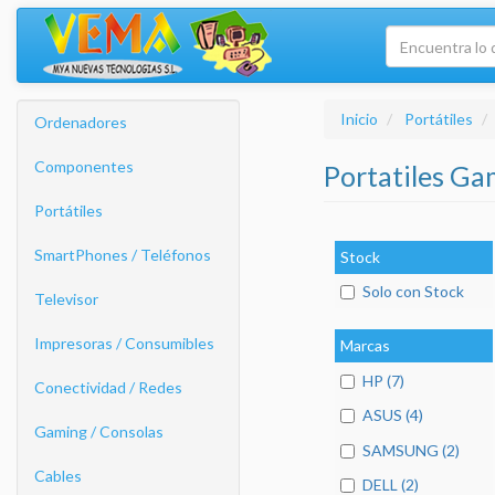
Inicio
Portátiles
Ordenadores
Componentes
Portatiles G
Portátiles
SmartPhones / Teléfonos
Stock
Solo con Stock
Televisor
Impresoras / Consumibles
Marcas
HP (7)
Conectividad / Redes
ASUS (4)
Gaming / Consolas
SAMSUNG (2)
Cables
DELL (2)