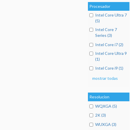
Procesador
Intel Core Ultra 7
(5)
Intel Core 7
Series (3)
Intel Core i7 (2)
Intel Core Ultra 9
(1)
Intel Core i9 (1)
mostrar todas
Resolucion
WQXGA (5)
2K (3)
WUXGA (3)