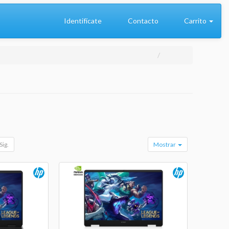
Identifícate
Contacto
Carrito
Sig.
Mostrar