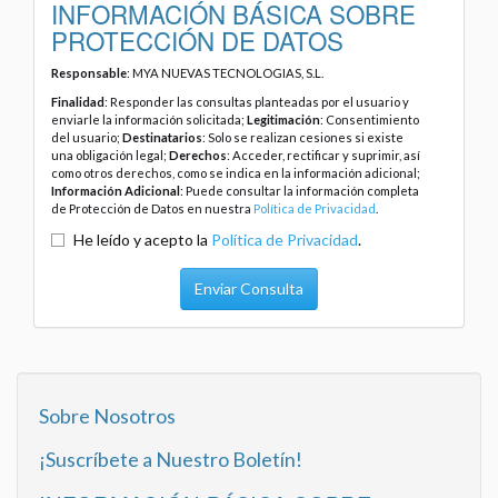
INFORMACIÓN BÁSICA SOBRE
PROTECCIÓN DE DATOS
Responsable
: MYA NUEVAS TECNOLOGIAS, S.L.
Finalidad
: Responder las consultas planteadas por el usuario y
enviarle la información solicitada;
Legitimación
: Consentimiento
del usuario;
Destinatarios
: Solo se realizan cesiones si existe
una obligación legal;
Derechos
: Acceder, rectificar y suprimir, así
como otros derechos, como se indica en la información adicional;
Información Adicional
: Puede consultar la información completa
de Protección de Datos en nuestra
Política de Privacidad
.
He leído y acepto la
Política de Privacidad
.
Enviar Consulta
Sobre Nosotros
¡Suscríbete a Nuestro Boletín!