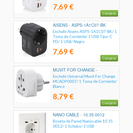
7,69 €
Comprar
AISENS - ASPS-1A1C07-BK
Enchufe Aisens ASPS-1A1C07-BK/ 1
Toma de Corriente/ 1 USB Tipo-C
PD/ 1 USB/ Negro
7,69 €
Comprar
MUVIT FOR CHANGE -
MCADP0007
Enchufe Universal Muvit For Change
MCADP0007/ 1 Toma de Corriente/
Blanco
8,79 €
Comprar
NANO CABLE - 10.35.0012
Roseta de Pared Nanocable 10 35
0012/ 1 Schuko/ 2 USB