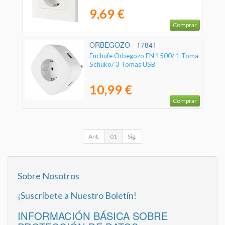
9,69 €
Comprar
ORBEGOZO - 17841
Enchufe Orbegozo EN 1500/ 1 Toma
Schuko/ 3 Tomas USB
10,99 €
Comprar
Ant.
01
Sig.
Sobre Nosotros
¡Suscríbete a Nuestro Boletín!
INFORMACIÓN BÁSICA SOBRE