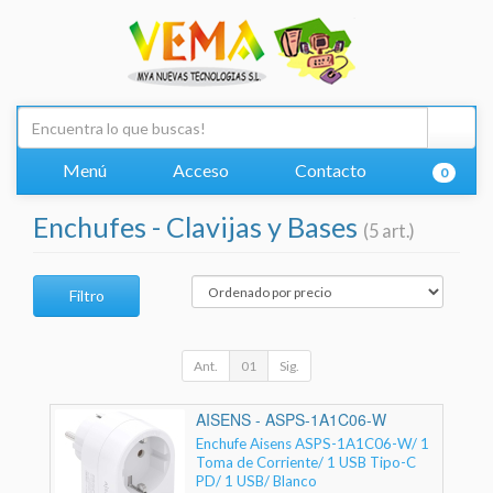
Menú
Acceso
Contacto
0
Enchufes - Clavijas y Bases
(5 art.)
Filtro
Ant.
01
Sig.
AISENS - ASPS-1A1C06-W
Enchufe Aisens ASPS-1A1C06-W/ 1
Toma de Corriente/ 1 USB Tipo-C
PD/ 1 USB/ Blanco