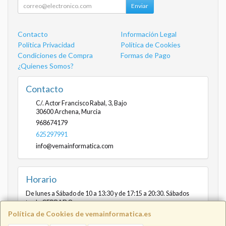
Enviar
Contacto
Información Legal
Política Privacidad
Política de Cookies
Condiciones de Compra
Formas de Pago
¿Quienes Somos?
Contacto
C/. Actor Francisco Rabal, 3, Bajo
30600
Archena
,
Murcia
968674179
625297991
info@vemainformatica.com
Horario
De lunes a Sábado de 10 a 13:30 y de 17:15 a 20:30. Sábados
tarde CERRADO
Política de Cookies de vemainformatica.es