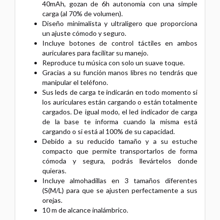
40mAh, gozan de 6h autonomía con una simple
carga (al 70% de volumen).
Diseño minimalista y ultraligero que proporciona
un ajuste cómodo y seguro.
Incluye botones de control táctiles en ambos
auriculares para facilitar su manejo.
Reproduce tu música con solo un suave toque.
Gracias a su función manos libres no tendrás que
manipular el teléfono.
Sus leds de carga te indicarán en todo momento si
los auriculares están cargando o están totalmente
cargados. De igual modo, el led indicador de carga
de la base te informa cuando la misma está
cargando o si está al 100% de su capacidad.
Debido a su reducido tamaño y a su estuche
compacto que permite transportarlos de forma
cómoda y segura, podrás llevártelos donde
quieras.
Incluye almohadillas en 3 tamaños diferentes
(S(M/L) para que se ajusten perfectamente a sus
orejas.
10 m de alcance inalámbrico.