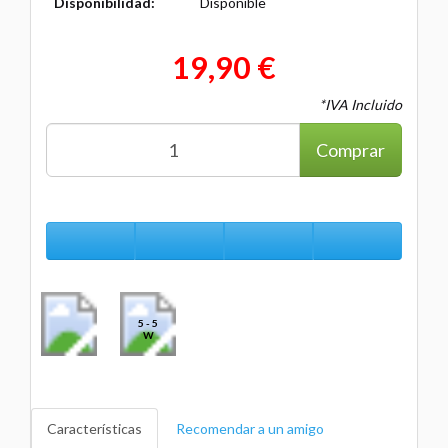
Disponibilidad:
Disponible
19,90 €
*IVA Incluido
Comprar
5 - 5
W
Características
Recomendar a un amigo