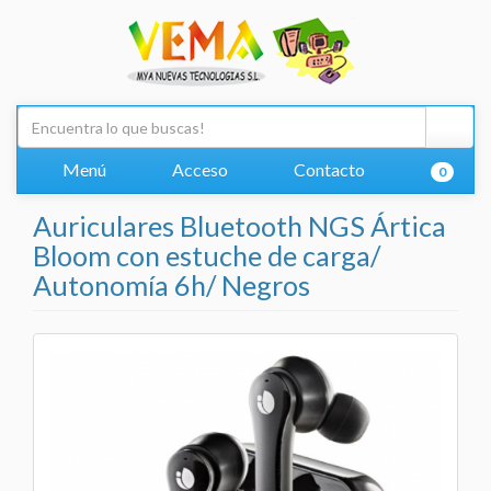
Menú
Acceso
Contacto
0
Auriculares Bluetooth NGS Ártica
Bloom con estuche de carga/
Autonomía 6h/ Negros