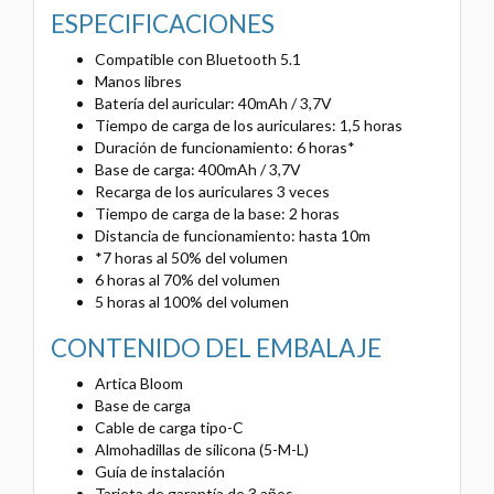
ESPECIFICACIONES
Compatible con Bluetooth 5.1
Manos libres
Batería del auricular: 40mAh / 3,7V
Tiempo de carga de los auriculares: 1,5 horas
Duración de funcionamiento: 6 horas*
Base de carga: 400mAh / 3,7V
Recarga de los auriculares 3 veces
Tiempo de carga de la base: 2 horas
Distancia de funcionamiento: hasta 10m
*7 horas al 50% del volumen
6 horas al 70% del volumen
5 horas al 100% del volumen
CONTENIDO DEL EMBALAJE
Artica Bloom
Base de carga
Cable de carga tipo-C
Almohadillas de silicona (5-M-L)
Guía de instalación
Tarjeta de garantía de 3 años