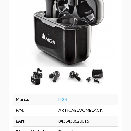
Marca:
NGS
P/N:
ARTICABLOOMBLACK
EAN:
8435430620016