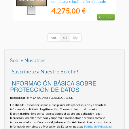
con altura e inclinación ajustable
4.275,00 €
Comprar
Ant.
01
Sig.
Sobre Nosotros
¡Suscríbete a Nuestro Boletín!
INFORMACIÓN BÁSICA SOBRE
PROTECCIÓN DE DATOS
Responsable
: MYA NUEVAS TECNOLOGIAS, S.L.
Finalidad
: Responder las consultas planteadas por el usuario y enviarle la
información solicitada;
Legitimación
: Consentimiento del usuario;
Destinatarios
: Solo se realizan cesiones si existe una obligación legal;
Derechos
: Acceder, rectificar y suprimir, así como otros derechos, como se
indica en la información adicional;
Información Adicional
: Puede consultar la
información completa de Protección de Datos en nuestra
Política de Privacidad
.