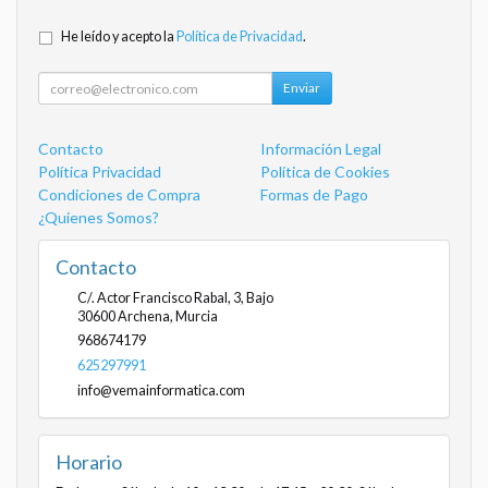
He leído y acepto la
Política de Privacidad
.
Enviar
Contacto
Información Legal
Política Privacidad
Política de Cookies
Condiciones de Compra
Formas de Pago
¿Quienes Somos?
Contacto
C/. Actor Francisco Rabal, 3, Bajo
30600
Archena
,
Murcia
968674179
625297991
info@vemainformatica.com
Horario