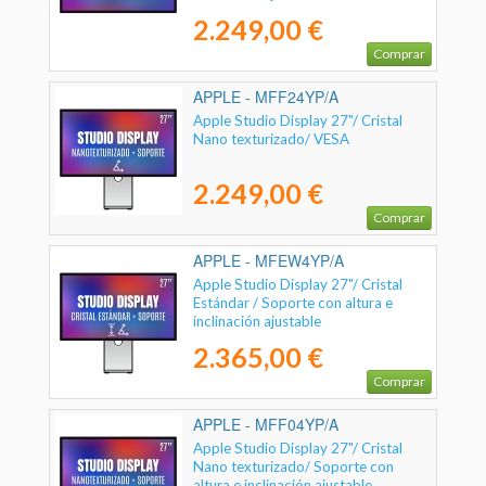
2.249,00 €
Comprar
APPLE - MFF24YP/A
Apple Studio Display 27"/ Cristal
Nano texturizado/ VESA
2.249,00 €
Comprar
APPLE - MFEW4YP/A
Apple Studio Display 27"/ Cristal
Estándar / Soporte con altura e
inclinación ajustable
2.365,00 €
Comprar
APPLE - MFF04YP/A
Apple Studio Display 27"/ Cristal
Nano texturizado/ Soporte con
altura e inclinación ajustable