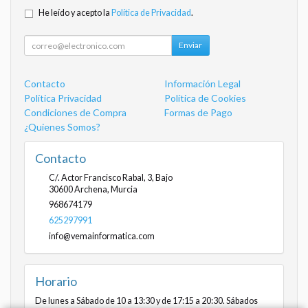
He leído y acepto la
Política de Privacidad
.
Enviar
Contacto
Información Legal
Política Privacidad
Política de Cookies
Condiciones de Compra
Formas de Pago
¿Quienes Somos?
Contacto
C/. Actor Francisco Rabal, 3, Bajo
30600
Archena
,
Murcia
968674179
625297991
info@vemainformatica.com
Horario
De lunes a Sábado de 10 a 13:30 y de 17:15 a 20:30. Sábados