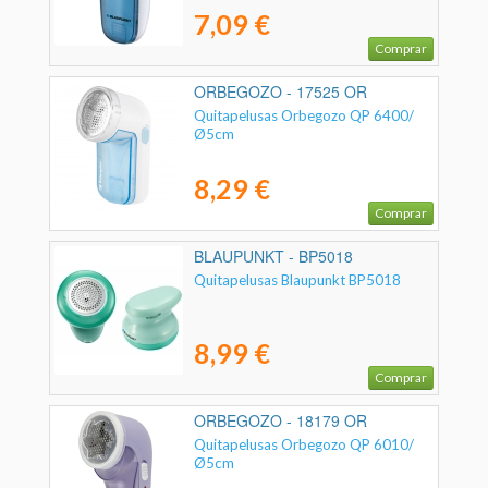
7,09 €
Comprar
ORBEGOZO - 17525 OR
Quitapelusas Orbegozo QP 6400/
Ø5cm
8,29 €
Comprar
BLAUPUNKT - BP5018
Quitapelusas Blaupunkt BP5018
8,99 €
Comprar
ORBEGOZO - 18179 OR
Quitapelusas Orbegozo QP 6010/
Ø5cm