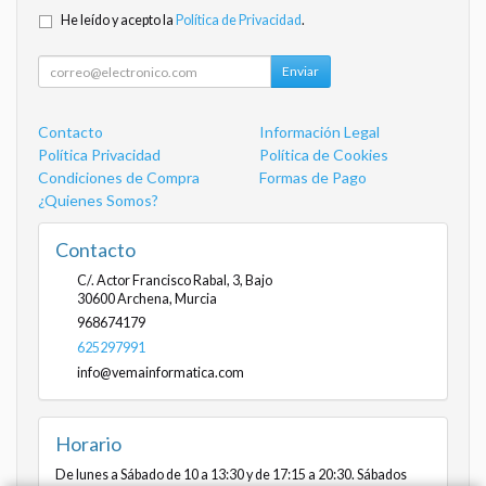
He leído y acepto la
Política de Privacidad
.
Enviar
Contacto
Información Legal
Política Privacidad
Política de Cookies
Condiciones de Compra
Formas de Pago
¿Quienes Somos?
Contacto
C/. Actor Francisco Rabal, 3, Bajo
30600
Archena
,
Murcia
968674179
625297991
info@vemainformatica.com
Horario
De lunes a Sábado de 10 a 13:30 y de 17:15 a 20:30. Sábados