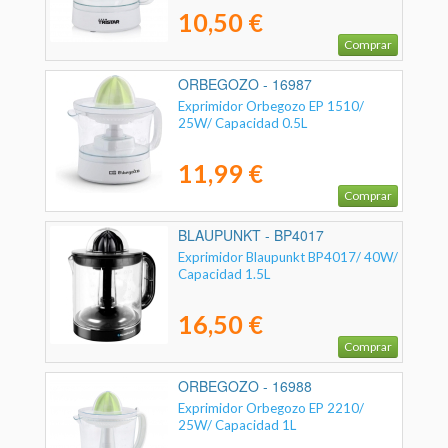
10,50 €
Comprar
ORBEGOZO - 16987
Exprimidor Orbegozo EP 1510/
25W/ Capacidad 0.5L
11,99 €
Comprar
BLAUPUNKT - BP4017
Exprimidor Blaupunkt BP4017/ 40W/
Capacidad 1.5L
16,50 €
Comprar
ORBEGOZO - 16988
Exprimidor Orbegozo EP 2210/
25W/ Capacidad 1L