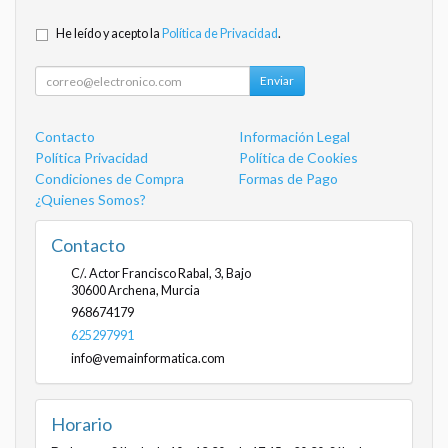
He leído y acepto la
Política de Privacidad
.
Enviar
Contacto
Información Legal
Política Privacidad
Política de Cookies
Condiciones de Compra
Formas de Pago
¿Quienes Somos?
Contacto
C/. Actor Francisco Rabal, 3, Bajo
30600
Archena
,
Murcia
968674179
625297991
info@vemainformatica.com
Horario