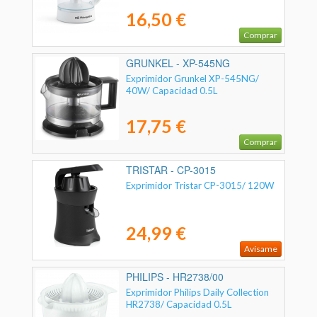
16,50 €
Comprar
GRUNKEL - XP-545NG
Exprimidor Grunkel XP-545NG/
40W/ Capacidad 0.5L
17,75 €
Comprar
TRISTAR - CP-3015
Exprimidor Tristar CP-3015/ 120W
24,99 €
Avísame
PHILIPS - HR2738/00
Exprimidor Philips Daily Collection
HR2738/ Capacidad 0.5L