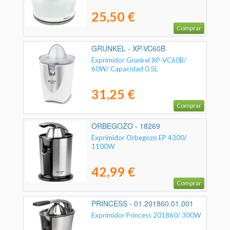
25,50 €
Comprar
GRUNKEL - XP-VC60B
Exprimidor Grunkel XP-VC60B/
60W/ Capacidad 0.5L
31,25 €
Comprar
ORBEGOZO - 18269
Exprimidor Orbegozo EP 4300/
1100W
42,99 €
Comprar
PRINCESS - 01.201860.01.001
Exprimidor Princess 201860/ 300W