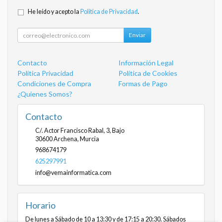
He leído y acepto la
Política de Privacidad
.
Enviar
Contacto
Información Legal
Política Privacidad
Política de Cookies
Condiciones de Compra
Formas de Pago
¿Quienes Somos?
Contacto
C/. Actor Francisco Rabal, 3, Bajo
30600
Archena
,
Murcia
968674179
625297991
info@vemainformatica.com
Horario
De lunes a Sábado de 10 a 13:30 y de 17:15 a 20:30. Sábados