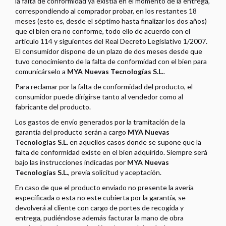
la falta de conformidad ya existía en el momento de la entrega,
correspondiendo al comprador probar, en los restantes 18
meses (esto es, desde el séptimo hasta finalizar los dos años)
que el bien era no conforme, todo ello de acuerdo con el
artículo 114 y siguientes del Real Decreto Legislativo 1/2007.
El consumidor dispone de un plazo de dos meses desde que
tuvo conocimiento de la falta de conformidad con el bien para
comunicárselo a
MYA Nuevas Tecnologías S.L.
.
Para reclamar por la falta de conformidad del producto, el
consumidor puede dirigirse tanto al vendedor como al
fabricante del producto.
Los gastos de envío generados por la tramitación de la
garantía del producto serán a cargo
MYA Nuevas
Tecnologías S.L.
en aquellos casos donde se supone que la
falta de conformidad existe en el bien adquirido. Siempre será
bajo las instrucciones indicadas por
MYA Nuevas
Tecnologías S.L.
, previa solicitud y aceptación.
En caso de que el producto enviado no presente la avería
especificada o esta no este cubierta por la garantía, se
devolverá al cliente con cargo de portes de recogida y
entrega, pudiéndose además facturar la mano de obra