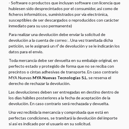
- Software o productos que incluyan software con licencia que
hubiesen sido desprecintados por el consumidor, así como de
ficheros informáticos, suministrados por vía electrónica,
susceptibles de ser descargados o reproducidos con carácter
inmediato para su uso permanente)
Para realizar una devolución debe enviar la solicitud de
devolución a la cuenta de correo:
. Una vez tramitada dicha
petición, se le asignará un nº de devolución y se le indicarán los
datos para el envío.
Toda mercancía debe ser devuelta en su embalaje original, en
perfecto estado y protegido de forma que no se reciba con
precintos o cintas adhesivas de transporte. En caso contrario
MYA Nuevas
MYA Nuevas Tecnologías S.L.
se reserva el
derecho de rechazar la devolución.
Las devoluciones deben ser entregadas en destino dentro de
los
días hábiles posteriores a la fecha de aceptación de la
devolución. En caso contrario será rechazada y devuelta.
Una vez recibida la mercancía y comprobada que está en
perfectas condiciones, se tramitará la devolución del importe
si así es indicado por el usuario en su solicitud.