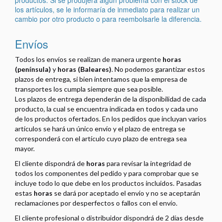
productos. Si se produjera algún problema con el stock de
los artículos, se le informaría de inmediato para realizar un
cambio por otro producto o para reembolsarle la diferencia.
Envíos
Todos los envíos se realizan de manera urgente
horas
(península)
y
horas (Baleares)
. No podemos garantizar estos
plazos de entrega, si bien intentamos que la empresa de
transportes los cumpla siempre que sea posible.
Los plazos de entrega dependerán de la disponibilidad de cada
producto, la cual se encuentra indicada en todos y cada uno
de los productos ofertados. En los pedidos que incluyan varios
artículos se hará un único envío y el plazo de entrega se
corresponderá con el artículo cuyo plazo de entrega sea
mayor.
El cliente dispondrá de
horas
para revisar la integridad de
todos los componentes del pedido y para comprobar que se
incluye todo lo que debe en los productos incluidos. Pasadas
estas
horas
se dará por aceptado el envío y no se aceptarán
reclamaciones por desperfectos o fallos con el envío.
El cliente profesional o distribuidor dispondrá de 2 días desde