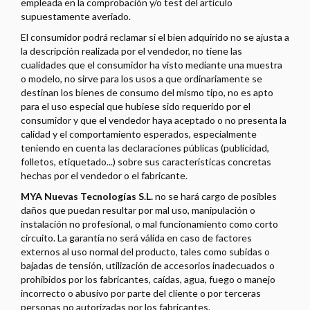
empleada en la comprobación y/o test del artículo
supuestamente averiado.
El consumidor podrá reclamar si el bien adquirido no se ajusta a
la descripción realizada por el vendedor, no tiene las
cualidades que el consumidor ha visto mediante una muestra
o modelo, no sirve para los usos a que ordinariamente se
destinan los bienes de consumo del mismo tipo, no es apto
para el uso especial que hubiese sido requerido por el
consumidor y que el vendedor haya aceptado o no presenta la
calidad y el comportamiento esperados, especialmente
teniendo en cuenta las declaraciones públicas (publicidad,
folletos, etiquetado...) sobre sus características concretas
hechas por el vendedor o el fabricante.
MYA Nuevas Tecnologías S.L.
no se hará cargo de posibles
daños que puedan resultar por mal uso, manipulación o
instalación no profesional, o mal funcionamiento como corto
circuito. La garantía no será válida en caso de factores
externos al uso normal del producto, tales como subidas o
bajadas de tensión, utilización de accesorios inadecuados o
prohibidos por los fabricantes, caídas, agua, fuego o manejo
incorrecto o abusivo por parte del cliente o por terceras
personas no autorizadas por los fabricantes.