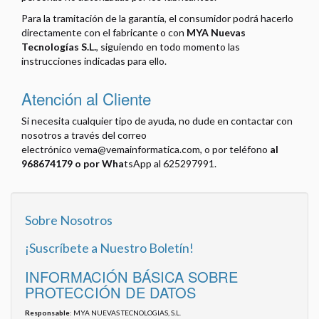
Para la tramitación de la garantía, el consumidor podrá hacerlo
directamente con el fabricante o con
MYA Nuevas
Tecnologías S.L.
, siguiendo en todo momento las
instrucciones indicadas para ello.
Atención al Cliente
Si necesita cualquier tipo de ayuda, no dude en contactar con
nosotros a través del correo
electrónico
vema@vemainformatica.com, o por teléfono
al
968674179 o por Wha
tsApp al 625297991.
Sobre Nosotros
¡Suscríbete a Nuestro Boletín!
INFORMACIÓN BÁSICA SOBRE
PROTECCIÓN DE DATOS
Responsable
: MYA NUEVAS TECNOLOGIAS, S.L.