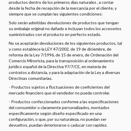
productos dentro de los primeros
días naturales , a contar
desde la fecha de recepción de la mercancía por el cliente, y
siempre que se cumplan las siguientes condiciones:
Solo serán admitidas devoluciones de productos que tengan
su embalaje original no dañado e incluyan todos los accesorios
suministrados con el producto en perfecto estado.
No se aceptarán devoluciones de los siguientes productos, tal
y como establece la LEY 47/2002, de 19 de diciembre, de
reforma de la Ley 7/1996, de 15 de enero, de Ordenación del
Comercio Minorista, para la transposición al ordenamiento
jurídico español de la Directiva 97/7/CE, en materia de
contratos a distancia, y para la adaptación de la Ley a diversas
Directivas comunitarias.
- Productos sujetos a fluctuaciones de coeficientes del
mercado financiero que el vendedor no pueda controlar.
- Productos confeccionados conforme a las especificaciones
del consumidor o claramente personalizados, montados
específicamente según diseño especificado en una
configuración, o que, por su naturaleza, no puedan ser
devueltos, puedan deteriorarse o caducar con rapidez.