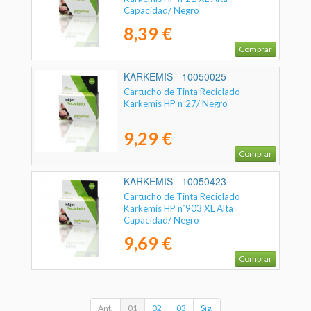
Capacidad/ Negro
8,39 €
Comprar
KARKEMIS - 10050025
Cartucho de Tinta Reciclado
Karkemis HP nº27/ Negro
9,29 €
Comprar
KARKEMIS - 10050423
Cartucho de Tinta Reciclado
Karkemis HP nº903 XL Alta
Capacidad/ Negro
9,69 €
Comprar
Ant.
01
02
03
Sig.