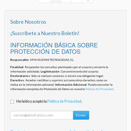
Sobre Nosotros
¡Suscríbete a Nuestro Boletín!
INFORMACIÓN BÁSICA SOBRE
PROTECCIÓN DE DATOS
Responsable
: MYA NUEVAS TECNOLOGIAS, S.L.
Finalidad
: Responder las consultas planteadas por el usuario y enviarle la
información solicitada;
Legitimación
: Consentimiento del usuario;
Destinatarios
: Solo se realizan cesiones si existe una obligación legal;
Derechos
: Acceder, rectificar y suprimir, así como otros derechos, como se
indica en la información adicional;
Información Adicional
: Puede consultar la
información completa de Protección de Datos en nuestra
Política de Privacidad
.
He leído y acepto la
Política de Privacidad
.
Enviar