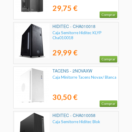
29,75 €
Comprar
HIDITEC - CHA010018
Caja Semitorre Hiditec KLYP
Cha010018
29,99 €
Comprar
TACENS - 2NOVAXW
Caja Minitorre Tacens Novax/ Blanca
30,50 €
Comprar
HIDITEC - CHA010058
Caja Semitorre Hiditec Blok