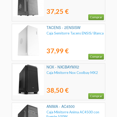
37,25 €
Comprar
TACENS - 2ENSISW
Caja Semitorre Tacens ENSIS/ Blanca
37,99 €
Comprar
NOX - NXCBAYMX2
Caja Minitorre Nox Coolbay MX2
38,50 €
Comprar
ANIMA - AC4500
Caja Minitorre Anima AC4500 con
Fuente 500W