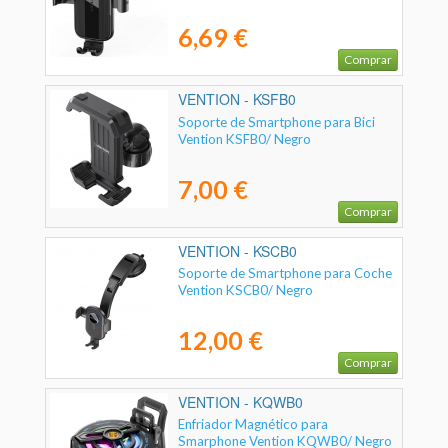
6,69 €
Comprar
VENTION - KSFB0
Soporte de Smartphone para Bici
Vention KSFB0/ Negro
7,00 €
Comprar
VENTION - KSCB0
Soporte de Smartphone para Coche
Vention KSCB0/ Negro
12,00 €
Comprar
VENTION - KQWB0
Enfriador Magnético para
Smarphone Vention KQWB0/ Negro