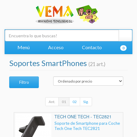
Menú
Acceso
Contacto
0
Soportes SmartPhones
(21 art.)
Filtro
Ant.
01
02
Sig.
TECH ONE TECH - TEC2821
Soporte de Smartphone para Coche
Tech One Tech TEC2821