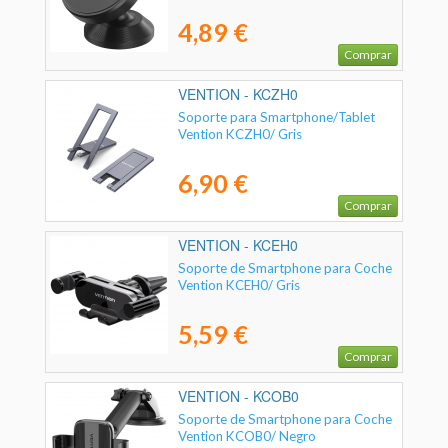
4,89 €
Comprar
VENTION - KCZH0
Soporte para Smartphone/Tablet
Vention KCZH0/ Gris
6,90 €
Comprar
VENTION - KCEH0
Soporte de Smartphone para Coche
Vention KCEH0/ Gris
5,59 €
Comprar
VENTION - KCOB0
Soporte de Smartphone para Coche
Vention KCOB0/ Negro