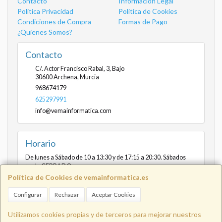
Contacto
Información Legal
Política Privacidad
Política de Cookies
Condiciones de Compra
Formas de Pago
¿Quienes Somos?
Contacto
C/. Actor Francisco Rabal, 3, Bajo
30600
Archena
,
Murcia
968674179
625297991
info@vemainformatica.com
Horario
De lunes a Sábado de 10 a 13:30 y de 17:15 a 20:30. Sábados
tarde CERRADO
Política de Cookies de vemainformatica.es
Configurar
Rechazar
Aceptar Cookies
Info@vemainformatica.com
625
Utilizamos cookies propias y de terceros para mejorar nuestros