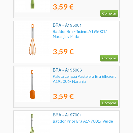
3,59 €
Comprar
BRA - A195001
Batidor Bra Efficient A195001/
Naranja y Plata
3,59 €
Comprar
BRA - A195006
Paleta Lengua Pastelera Bra Efficient
A195006/ Naranja
3,59 €
Comprar
BRA - A197001
Batidor Prior Bra A197001/ Verde