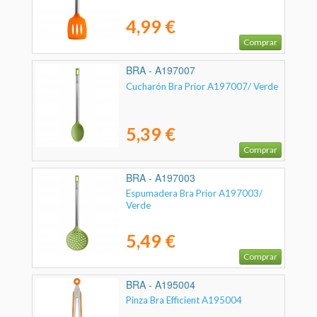
4,99 €
Comprar
BRA - A197007
Cucharón Bra Prior A197007/ Verde
5,39 €
Comprar
BRA - A197003
Espumadera Bra Prior A197003/
Verde
5,49 €
Comprar
BRA - A195004
Pinza Bra Efficient A195004