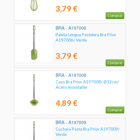
3,79 €
Comprar
BRA - A197006
Paleta Lengua Pastelera Bra Prior
A197006/ Verde
3,79 €
Comprar
BRA - A197008
Cazo Bra Prior A197008/ Ø32cm/
Acero Inoxidable
4,89 €
Comprar
BRA - A197009
Cuchara Pasta Bra Prior A197009/
Verde