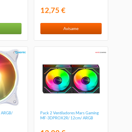
12,75 €
Avísame
8 ARGB/
Pack 2 Ventiladores Mars Gaming
MF-3DPROX2R/ 12cm/ ARGB