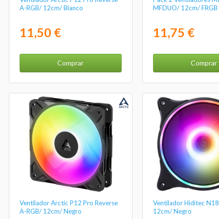
A-RGB/ 12cm/ Blanco
MFDUO/ 12cm/ FRGB
11,50 €
11,75 €
Comprar
Comprar
Ventilador Arctic P12 Pro Reverse
Ventilador Hiditec N1
A-RGB/ 12cm/ Negro
12cm/ Negro