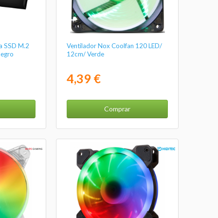
ra SSD M.2
Ventilador Nox Coolfan 120 LED/
Negro
12cm/ Verde
4,39 €
Comprar