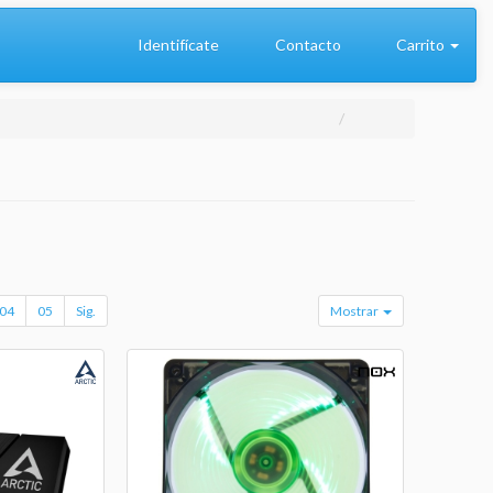
Identifícate
Contacto
Carrito
04
05
Sig.
Mostrar