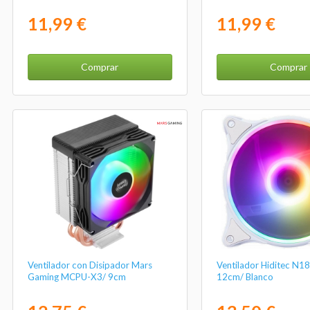
11,99 €
11,99 €
Comprar
Comprar
Ventilador con Disipador Mars
Ventilador Hiditec N1
Gaming MCPU-X3/ 9cm
12cm/ Blanco