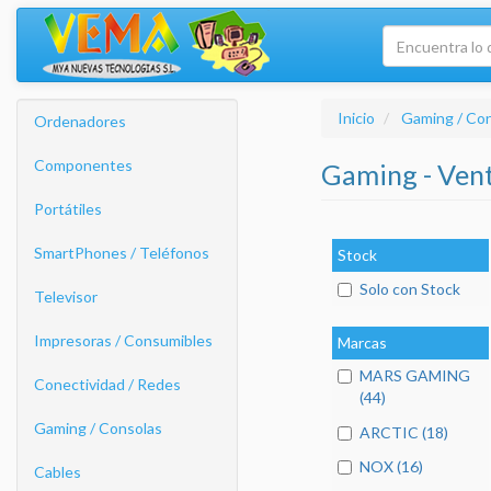
Inicio
Gaming / Co
Ordenadores
Componentes
Gaming - Ven
Portátiles
SmartPhones / Teléfonos
Stock
Solo con Stock
Televisor
Impresoras / Consumibles
Marcas
MARS GAMING
Conectividad / Redes
(44)
Gaming / Consolas
ARCTIC (18)
NOX (16)
Cables