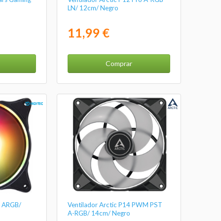
LN/ 12cm/ Negro
11,99 €
Comprar
8 ARGB/
Ventilador Arctic P14 PWM PST
A-RGB/ 14cm/ Negro