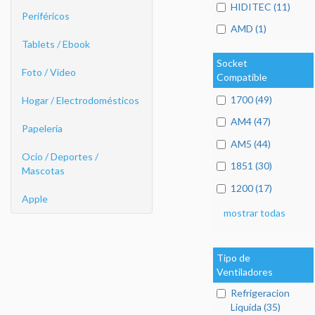
HIDITEC (11)
Periféricos
AMD (1)
Tablets / Ebook
Socket
Foto / Video
Compatible
1700 (49)
Hogar / Electrodomésticos
AM4 (47)
Papelería
AM5 (44)
Ocio / Deportes /
1851 (30)
Mascotas
1200 (17)
Apple
mostrar todas
Tipo de
Ventiladores
Refrigeracion
Liquida (35)