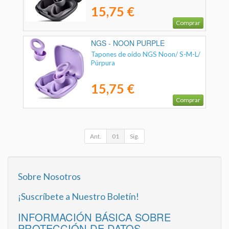
15,75 €
Comprar
NGS - NOON PURPLE
Tapones de oído NGS Noon/ S-M-L/
Púrpura
15,75 €
Comprar
Ant.
01
Sig.
Sobre Nosotros
¡Suscríbete a Nuestro Boletín!
INFORMACIÓN BÁSICA SOBRE
PROTECCIÓN DE DATOS