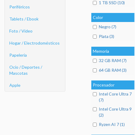
1 TB SSD (10)
Periféricos
Color
Tablets / Ebook
Negro (7)
Foto / Video
Plata (3)
Hogar / Electrodomésticos
Memoria
Papelería
32 GB RAM (7)
Ocio / Deportes /
64 GB RAM (3)
Mascotas
Procesador
Apple
Intel Core Ultra 7
(7)
Intel Core Ultra 9
(2)
Ryzen AI 7 (1)