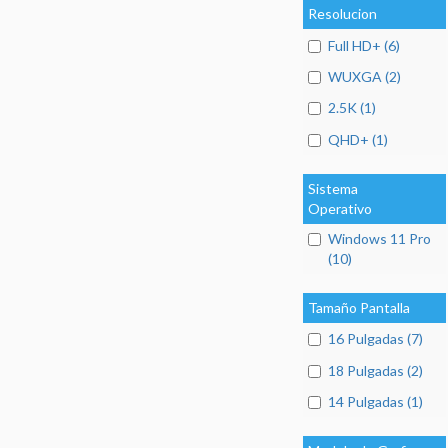
Resolucion
Full HD+ (6)
WUXGA (2)
2.5K (1)
QHD+ (1)
Sistema
Operativo
Windows 11 Pro
(10)
Tamaño Pantalla
16 Pulgadas (7)
18 Pulgadas (2)
14 Pulgadas (1)