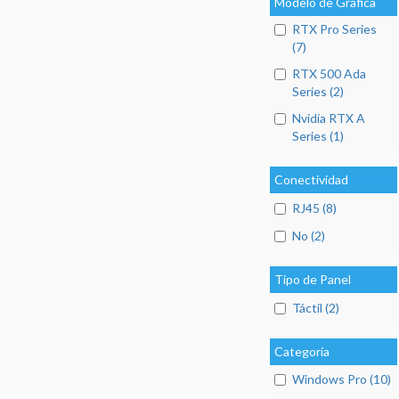
Modelo de Grafica
RTX Pro Series
(7)
RTX 500 Ada
Series (2)
Nvidia RTX A
Series (1)
Conectividad
RJ45 (8)
No (2)
Tipo de Panel
Táctil (2)
Categoria
Windows Pro (10)