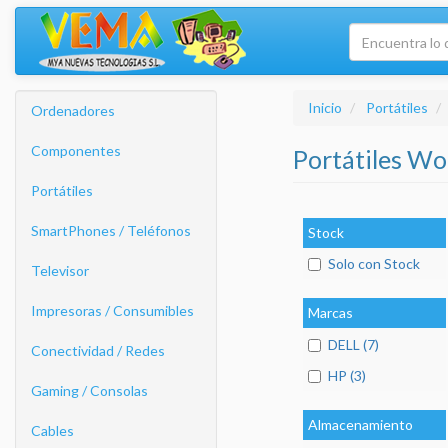
Inicio
Portátiles
Ordenadores
Componentes
Portátiles W
Portátiles
SmartPhones / Teléfonos
Stock
Solo con Stock
Televisor
Impresoras / Consumibles
Marcas
DELL (7)
Conectividad / Redes
HP (3)
Gaming / Consolas
Almacenamiento
Cables