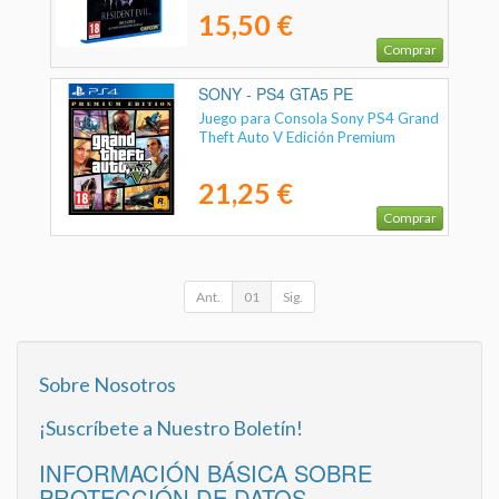
15,50 €
Comprar
SONY - PS4 GTA5 PE
Juego para Consola Sony PS4 Grand
Theft Auto V Edición Premium
21,25 €
Comprar
Ant.
01
Sig.
Sobre Nosotros
¡Suscríbete a Nuestro Boletín!
INFORMACIÓN BÁSICA SOBRE
PROTECCIÓN DE DATOS