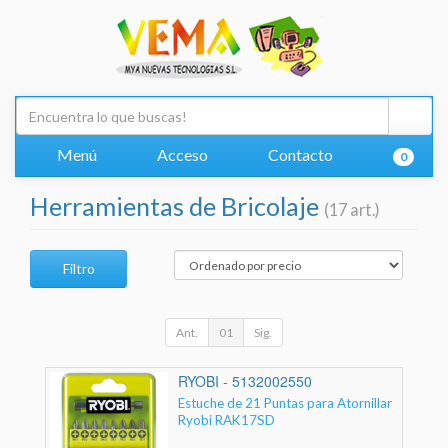
Menú
Acceso
Contacto
0
Herramientas de Bricolaje
(17 art.)
Filtro
Ant.
01
Sig.
RYOBI - 5132002550
Estuche de 21 Puntas para Atornillar
Ryobi RAK17SD