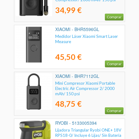
34,99 €
Comprar
XIAOMI - BHR5596GL
Medidor Láser Xiaomi Smart Laser
Measure
45,50 €
Comprar
XIAOMI - BHR7112GL
Mini Compresor Xiaomi Portable
Electric Air Compressor 2/ 2000
mAh/ 150 psi
48,75 €
Comprar
RYOBI - 5133005394
Lijadora Triangular Ryobi ONE+ 18V
RPS18-0/ Incluye 6 Lijas/ Sin Batería