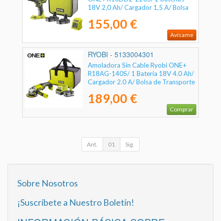
18V 2,0 Ah/ Cargador 1,5 A/ Bolsa
de Transporte
155,00 €
Avísame
RYOBI - 5133004301
Amoladora Sin Cable Ryobi ONE+
R18AG-140S/ 1 Batería 18V 4.0 Ah/
Cargador 2.0 A/ Bolsa de Transporte
189,00 €
Comprar
Ant.
01
Sig.
Sobre Nosotros
¡Suscríbete a Nuestro Boletín!