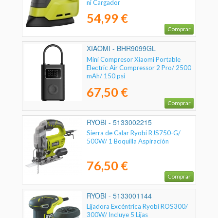
ni Cargador
54,99 €
Comprar
XIAOMI - BHR9099GL
Mini Compresor Xiaomi Portable
Electric Air Compressor 2 Pro/ 2500
mAh/ 150 psi
67,50 €
Comprar
RYOBI - 5133002215
Sierra de Calar Ryobi RJS750-G/
500W/ 1 Boquilla Aspiración
76,50 €
Comprar
RYOBI - 5133001144
Lijadora Excéntrica Ryobi ROS300/
300W/ Incluye 5 Lijas