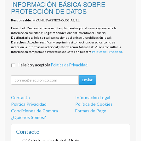
INFORMACIÓN BÁSICA SOBRE
PROTECCIÓN DE DATOS
Responsable
: MYA NUEVAS TECNOLOGIAS, S.L.
Finalidad
: Responder las consultas planteadas por el usuario y enviarle la
información solicitada;
Legitimación
: Consentimiento del usuario;
Destinatarios
: Solo se realizan cesiones si existe una obligación legal;
Derechos
: Acceder, rectificar y suprimir, así como otros derechos, como se
indica en la información adicional;
Información Adicional
: Puede consultar la
información completa de Protección de Datos en nuestra
Política de Privacidad
.
He leído y acepto la
Política de Privacidad
.
Enviar
Contacto
Información Legal
Política Privacidad
Política de Cookies
Condiciones de Compra
Formas de Pago
¿Quienes Somos?
Contacto
C/. Actor Francisco Rabal, 3, Bajo