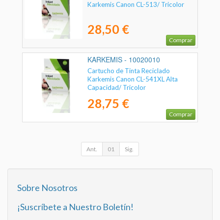
Karkemis Canon CL-513/ Tricolor
28,50 €
Comprar
KARKEMIS - 10020010
Cartucho de Tinta Reciclado
Karkemis Canon CL-541XL Alta
Capacidad/ Tricolor
28,75 €
Comprar
Ant.
01
Sig.
Sobre Nosotros
¡Suscríbete a Nuestro Boletín!