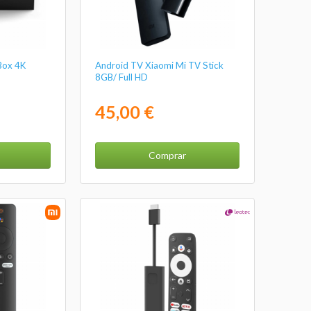
Box 4K
Android TV Xiaomi Mi TV Stick
8GB/ Full HD
45,00 €
Comprar