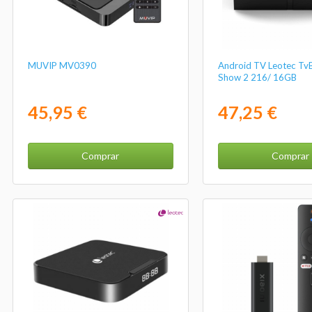
MUVIP MV0390
Android TV Leotec Tv
Show 2 216/ 16GB
45,95 €
47,25 €
Comprar
Comprar