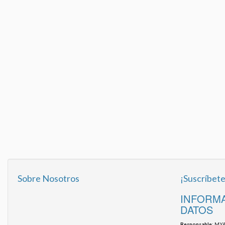
Sobre Nosotros
¡Suscríbete
INFORMA
DATOS
Responsable
: MYA