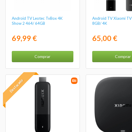
Android TV Leotec TvBox 4K
Android TV Xiaomi TV
Show 2 464/ 64GB
8GB/ 4K
69,99 €
65,00 €
Comprar
Comprar
Destacado