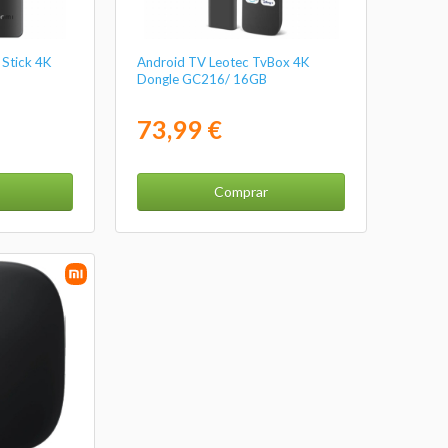
 Stick 4K
Android TV Leotec TvBox 4K
Dongle GC216/ 16GB
73,99 €
Comprar