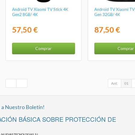
Android TV Xiaomi TV Stick 4K
Android TV Xiaomi TV
Gen2 8GB/ 4K
Gen 32GB/ 4K
57,50 €
87,50 €
Comprar
Comprar
Ant.
01
 a Nuestro Boletín!
CIÓN BÁSICA SOBRE PROTECCIÓN DE
 NUEVAS TECNOLOGIAS, S.L.