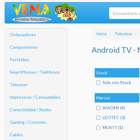
Inicio
Televisor
Ordenadores
Componentes
Android TV - 
Portátiles
SmartPhones / Teléfonos
Stock
Solo con Stock
Televisor
Impresoras / Consumibles
Marcas
XIAOMI (4)
Conectividad / Redes
LEOTEC (3)
Gaming / Consolas
MUVIT (1)
Cables