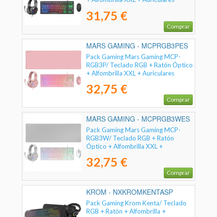
31,75 €
Comprar
MARS GAMING - MCPRGB3PES
Pack Gaming Mars Gaming MCP-
RGB3P/ Teclado RGB + Ratón Óptico
+ Alfombrilla XXL + Auriculares
32,75 €
Comprar
MARS GAMING - MCPRGB3WES
Pack Gaming Mars Gaming MCP-
RGB3W/ Teclado RGB + Ratón
Óptico + Alfombrilla XXL +
Auriculares
32,75 €
Comprar
KROM - NXKROMKENTASP
Pack Gaming Krom Kenta/ Teclado
RGB + Ratón + Alfombrilla +