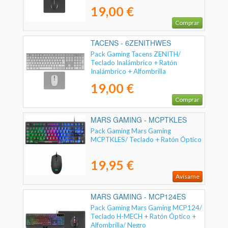
19,00 €
Comprar
TACENS - 6ZENITHWES
Pack Gaming Tacens ZENITH/
Teclado Inalámbrico + Ratón
Inalámbrico + Alfombrilla
19,00 €
Comprar
MARS GAMING - MCPTKLES
Pack Gaming Mars Gaming
MCPTKLES/ Teclado + Ratón Óptico
19,95 €
Avísame
MARS GAMING - MCP124ES
Pack Gaming Mars Gaming MCP124/
Teclado H-MECH + Ratón Óptico +
Alfombrilla/ Negro