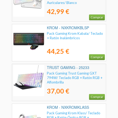
Auriculares/ Blanco
42,99 €
Comprar
KROM - NXKROMKBLSP
Pack Gaming Krom Kabala/ Teclado
+ Ratón Inalámbricos
44,25 €
Comprar
TRUST GAMING - 25233
Pack Gaming Trust Gaming GXT
794W/ Teclado RGB + Ratón RGB +
Alfombrilla
37,00 €
Comprar
KROM - NXKROMKLASS
Pack Gaming Krom Klass/ Teclado
RGB + Ratón Óptico RGB +