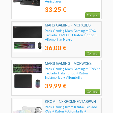
Auriculares
33,25 €
Comprar
MARS GAMING - MCPXBES
Pack Gaming Mars Gaming MCPX/
Teclado H-MECH + Ratón Óptico +
Alfombrilla/ Negro
36,00 €
Comprar
MARS GAMING - MCPWXES
Pack Gaming Mars Gaming MCPWX/
Teclado Inalámbrico + Ratón
Inalámbrico + Alfombrilla
39,99 €
Comprar
KROM - NXKROMKENTASPWH
Pack Gaming Krom Kenta/ Teclado
RGB + Ratón + Alfombrilla +