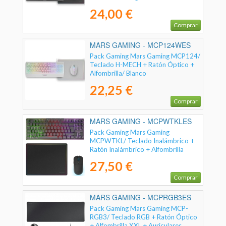
24,00 €
Comprar
MARS GAMING - MCP124WES
Pack Gaming Mars Gaming MCP124/
Teclado H-MECH + Ratón Óptico +
Alfombrilla/ Blanco
22,25 €
Comprar
MARS GAMING - MCPWTKLES
Pack Gaming Mars Gaming
MCPWTKL/ Teclado Inalámbrico +
Ratón Inalámbrico + Alfombrilla
27,50 €
Comprar
MARS GAMING - MCPRGB3ES
Pack Gaming Mars Gaming MCP-
RGB3/ Teclado RGB + Ratón Óptico
+ Alfombrilla XXL + Auriculares