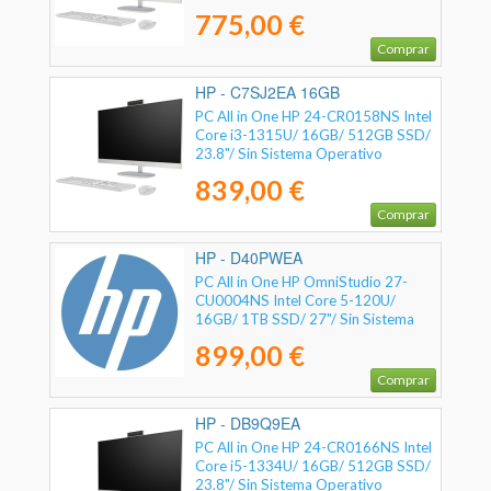
775,00 €
Comprar
HP - C7SJ2EA 16GB
PC All in One HP 24-CR0158NS Intel
Core i3-1315U/ 16GB/ 512GB SSD/
23.8"/ Sin Sistema Operativo
839,00 €
Comprar
HP - D40PWEA
PC All in One HP OmniStudio 27-
CU0004NS Intel Core 5-120U/
16GB/ 1TB SSD/ 27"/ Sin Sistema
Operativo
899,00 €
Comprar
HP - DB9Q9EA
PC All in One HP 24-CR0166NS Intel
Core i5-1334U/ 16GB/ 512GB SSD/
23.8"/ Sin Sistema Operativo