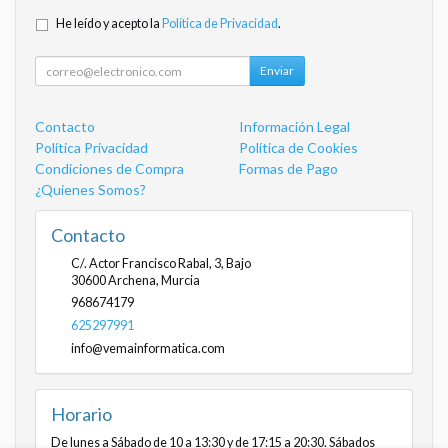
He leído y acepto la
Política de Privacidad
.
Enviar
Contacto
Información Legal
Política Privacidad
Política de Cookies
Condiciones de Compra
Formas de Pago
¿Quienes Somos?
Contacto
C/. Actor Francisco Rabal, 3, Bajo
30600
Archena
,
Murcia
968674179
625297991
info@vemainformatica.com
Horario
De lunes a Sábado de 10 a 13:30 y de 17:15 a 20:30. Sábados