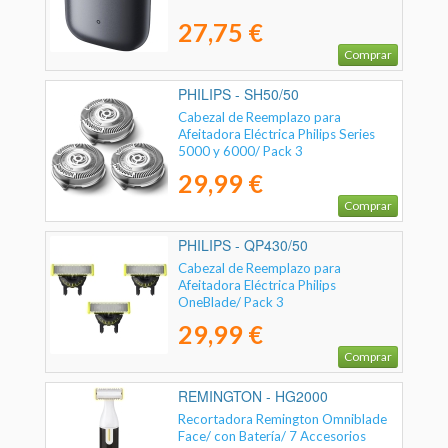
27,75 €
Comprar
PHILIPS - SH50/50
Cabezal de Reemplazo para
Afeitadora Eléctrica Philips Series
5000 y 6000/ Pack 3
29,99 €
Comprar
PHILIPS - QP430/50
Cabezal de Reemplazo para
Afeitadora Eléctrica Philips
OneBlade/ Pack 3
29,99 €
Comprar
REMINGTON - HG2000
Recortadora Remington Omniblade
Face/ con Batería/ 7 Accesorios