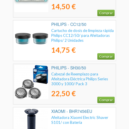
Pack 1
14,50 €
Comprar
PHILIPS - CC12/50
Cartucho de dosis de limpieza rápida
Philips CC12/50/ para Afeitadoras
Philips/ 2 Unidades
14,75 €
Comprar
PHILIPS - SH30/50
Cabezal de Reemplazo para
Afeitadora Eléctrica Philips Series
3000 y 1000/ Pack 3
22,50 €
Comprar
XIAOMI - BHR7456EU
Afeitadora Xiaomi Electric Shaver
S101/ con Batería