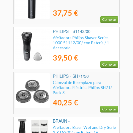
37,75 €
Comprar
PHILIPS - S1142/00
Afeitadora Philips Shaver Series
1000 S1142/00/ con Batería / 1
Accesorio
39,50 €
Comprar
PHILIPS - SH71/50
Cabezal de Reemplazo para
Afeitadora Eléctrica Philips SH71/
Pack 3
40,25 €
Comprar
BRAUN -
Afeitadora Braun Wet and Dry Serie
X XT5200/ con Batería/ 6