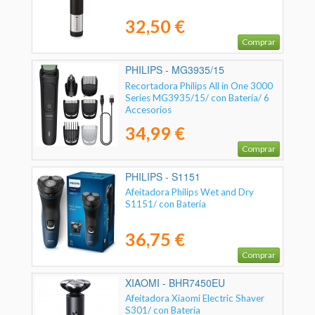
32,50 €
Comprar
PHILIPS - MG3935/15
Recortadora Philips All in One 3000
Series MG3935/15/ con Batería/ 6
Accesorios
34,99 €
Comprar
PHILIPS - S1151
Afeitadora Philips Wet and Dry
S1151/ con Batería
36,75 €
Comprar
XIAOMI - BHR7450EU
Afeitadora Xiaomi Electric Shaver
S301/ con Batería