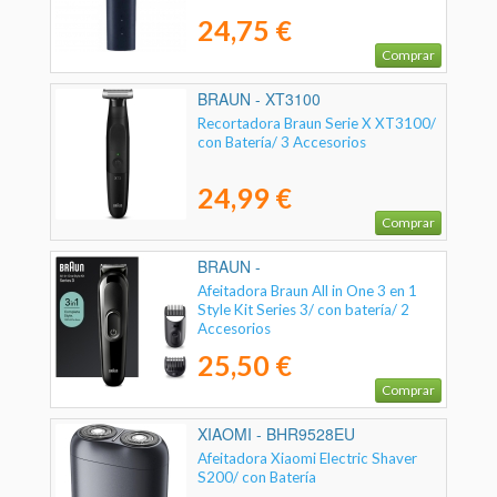
24,75 €
Comprar
BRAUN - XT3100
Recortadora Braun Serie X XT3100/
con Batería/ 3 Accesorios
24,99 €
Comprar
BRAUN -
Afeitadora Braun All in One 3 en 1
Style Kit Series 3/ con batería/ 2
Accesorios
25,50 €
Comprar
XIAOMI - BHR9528EU
Afeitadora Xiaomi Electric Shaver
S200/ con Batería