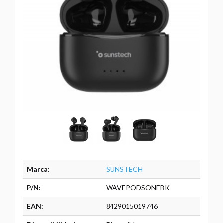
Marca:
SUNSTECH
P/N:
WAVEPODSONEBK
EAN:
8429015019746