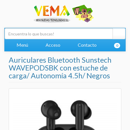
Menú
Acceso
Contacto
0
Auriculares Bluetooth Sunstech
WAVEPODSBK con estuche de
carga/ Autonomía 4.5h/ Negros