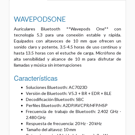
WAVEPODSONE
Auriculares Bluetooth **Wavepods One** con
tecnología 5.3 para una
conexión estable y rápida.
Equipados con altavoces de 10 mm que ofrecen
un
sonido claro y potente, 3.5-4.5 horas de uso continuo y
hasta 13.5 horas
con el estuche de carga. Micrófono de
alta sensibilidad y alcance de 10 m
para disfrutar de
llamadas y música sin interrupciones
Características
Soluciones Bluetooth: AC7023D
Versión de Bluetooth: V5.3 + BR + EDR + BLE
Decodificación Bluetooth: SBC
Perfiles Bluetooth: A2DP/AVCPR/HFP/HSP
Frecuencia de trabajo de Bluetooth: 2.402 GHz -
2.480 GHz
Respuesta de frecuencia: 20 Hz - 20 kHz
Tamaño del altavoz: 10 mm