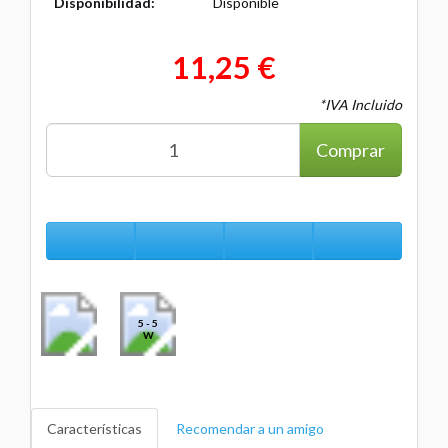
Disponibilidad:
Disponible
11,25 €
*IVA Incluido
Comprar
5 - 5
W
Características
Recomendar a un amigo