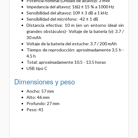
Potencia nominal (Unidad de altavoz): 3 mW
Impedancia del altavoz: 16Ω ± 15 % a 1000 Hz
Sensibilidad del altavoz: 109 ± 3 dB a 1 kHz
Sensibilidad del micrófono: -42 ± 1 dB
Distancia efectiva: 10 m (en un entorno ideal sin
grandes
obstáculos)- Voltaje de la batería (v): 3.7 /
30 mAh
Voltaje de la batería del estuche: 3.7 / 200 mAh
Tiempo de reproducción: aproximadamente 3.5 h -
4.5 h
Total: aproximadamente 10.5 - 13.5 horas
USB tipo C
Dimensiones y peso
Ancho: 57 mm
Alto: 46 mm
Profundo: 27 mm
Peso: 41