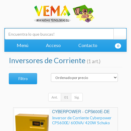
Menú
Acceso
Contacto
0
Inversores de Corriente
(1 art.)
Filtro
Ant.
01
Sig.
CYBERPOWER - CPS600E-DE
Inversor de Corriente Cyberpower
CPS600E/ 600VA/ 420W Schuko