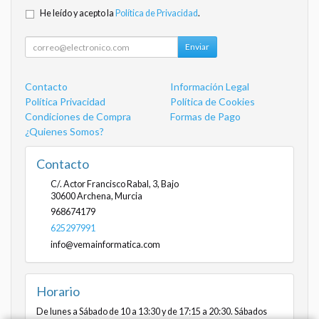
He leído y acepto la
Política de Privacidad
.
Enviar
Contacto
Información Legal
Política Privacidad
Política de Cookies
Condiciones de Compra
Formas de Pago
¿Quienes Somos?
Contacto
C/. Actor Francisco Rabal, 3, Bajo
30600
Archena
,
Murcia
968674179
625297991
info@vemainformatica.com
Horario
De lunes a Sábado de 10 a 13:30 y de 17:15 a 20:30. Sábados