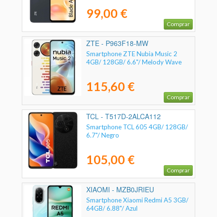
99,00 €
Comprar
ZTE - P963F18-MW
Smartphone ZTE Nubia Music 2
4GB/ 128GB/ 6.6"/ Melody Wave
115,60 €
Comprar
TCL - T517D-2ALCA112
Smartphone TCL 605 4GB/ 128GB/
6.7"/ Negro
105,00 €
Comprar
XIAOMI - MZB0JRIEU
Smartphone Xiaomi Redmi A5 3GB/
64GB/ 6.88"/ Azul