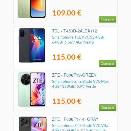
109,00 €
Comprar
TCL - T453D-2ALCA112
Smartphone TCL K70 SE 4GB/
64GB/ 6.56"/ 4G/ Negro
115,00 €
Comprar
ZTE - P606F19-GREEN
Smartphone ZTE Blade V70 Max
4GB/ 128GB/ 6.9"/ Verde
115,00 €
Comprar
ZTE - P606F17-4- GRAY
Smartphone ZTE Blade V70 Vita
4GB/ 256GB/ 6.7"/ Gris Oscuro