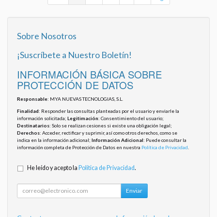
Sobre Nosotros
¡Suscríbete a Nuestro Boletín!
INFORMACIÓN BÁSICA SOBRE
PROTECCIÓN DE DATOS
Responsable
: MYA NUEVAS TECNOLOGIAS, S.L.
Finalidad
: Responder las consultas planteadas por el usuario y enviarle la
información solicitada;
Legitimación
: Consentimiento del usuario;
Destinatarios
: Solo se realizan cesiones si existe una obligación legal;
Derechos
: Acceder, rectificar y suprimir, así como otros derechos, como se
indica en la información adicional;
Información Adicional
: Puede consultar la
información completa de Protección de Datos en nuestra
Política de Privacidad
.
He leído y acepto la
Política de Privacidad
.
Enviar