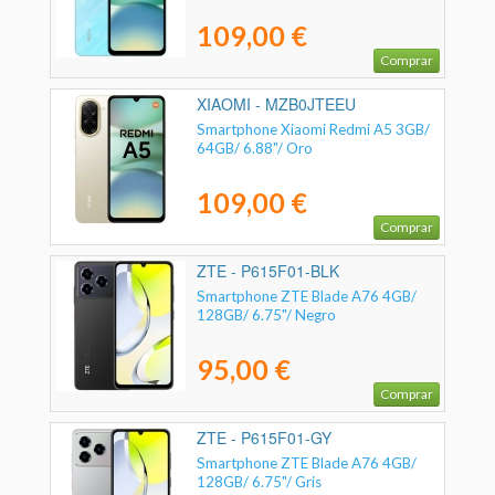
109,00 €
Comprar
XIAOMI - MZB0JTEEU
Smartphone Xiaomi Redmi A5 3GB/
64GB/ 6.88"/ Oro
109,00 €
Comprar
ZTE - P615F01-BLK
Smartphone ZTE Blade A76 4GB/
128GB/ 6.75"/ Negro
95,00 €
Comprar
ZTE - P615F01-GY
Smartphone ZTE Blade A76 4GB/
128GB/ 6.75"/ Gris