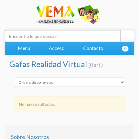
Menú
Acceso
Contacto
0
Gafas Realidad Virtual
(0 art.)
No hay resultados.
Sobre Nosotros