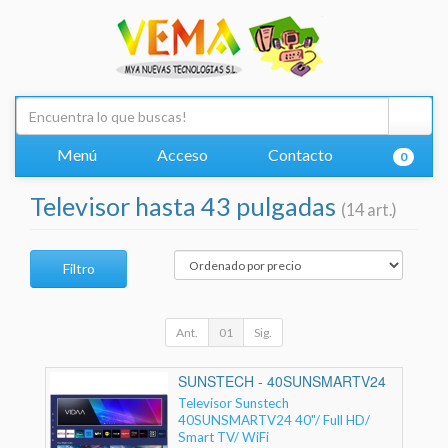
Menú
Acceso
Contacto
0
Televisor hasta 43 pulgadas
(14 art.)
Filtro
Ant.
01
Sig.
SUNSTECH - 40SUNSMARTV24
Televisor Sunstech
40SUNSMARTV24 40"/ Full HD/
Smart TV/ WiFi