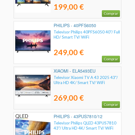
199,00 €
Comprar
PHILIPS - 40PFS6050
Televisor Philips 40PFS6050 40"/ Full
HD/ Smart TV/ WiFi
249,00 €
Comprar
XIAOMI - ELA5493EU
Televisor Xiaomi TV A 43 2025 43"/
Ultra HD 4K/ Smart TV/ WiFi
269,00 €
Comprar
PHILIPS - 43PUS7810/12
Televisor Philips QLED 43PUS7810
43"/ Ultra HD 4K/ Smart TV/ WiFi