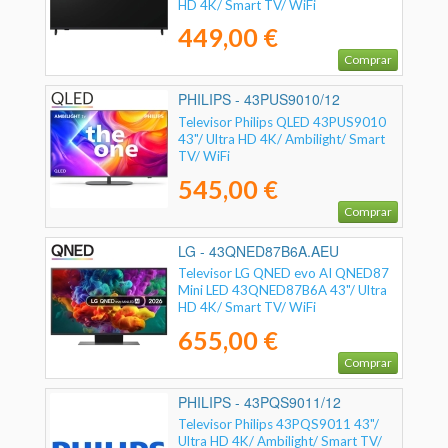
HD 4K/ Smart TV/ WiFi
449,00 €
Comprar
PHILIPS - 43PUS9010/12
Televisor Philips QLED 43PUS9010
43"/ Ultra HD 4K/ Ambilight/ Smart
TV/ WiFi
545,00 €
Comprar
LG - 43QNED87B6A.AEU
Televisor LG QNED evo AI QNED87
Mini LED 43QNED87B6A 43"/ Ultra
HD 4K/ Smart TV/ WiFi
655,00 €
Comprar
PHILIPS - 43PQS9011/12
Televisor Philips 43PQS9011 43"/
Ultra HD 4K/ Ambilight/ Smart TV/