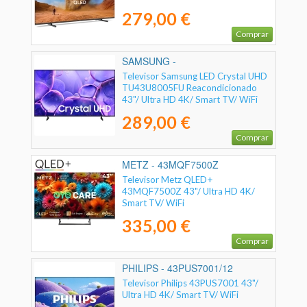
279,00 €
Comprar
SAMSUNG -
Televisor Samsung LED Crystal UHD
TU43U8005FU Reacondicionado
43"/ Ultra HD 4K/ Smart TV/ WiFi
289,00 €
Comprar
METZ - 43MQF7500Z
Televisor Metz QLED+
43MQF7500Z 43"/ Ultra HD 4K/
Smart TV/ WiFi
335,00 €
Comprar
PHILIPS - 43PUS7001/12
Televisor Philips 43PUS7001 43"/
Ultra HD 4K/ Smart TV/ WiFi