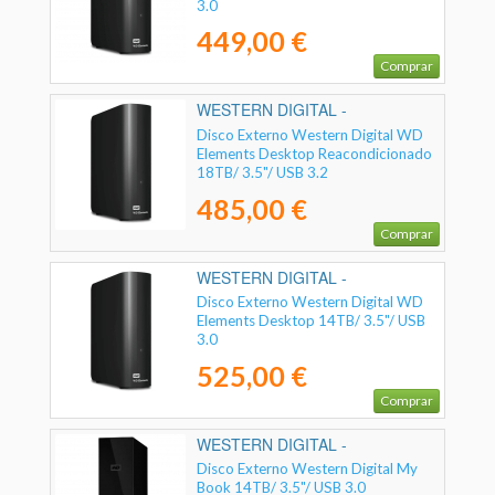
3.0
449,00 €
Comprar
WESTERN DIGITAL -
Disco Externo Western Digital WD
Elements Desktop Reacondicionado
18TB/ 3.5"/ USB 3.2
485,00 €
Comprar
WESTERN DIGITAL -
WDBWLG0140HBK-EESN
Disco Externo Western Digital WD
Elements Desktop 14TB/ 3.5"/ USB
3.0
525,00 €
Comprar
WESTERN DIGITAL -
WDBBGB0140HBK-EESN
Disco Externo Western Digital My
Book 14TB/ 3.5"/ USB 3.0