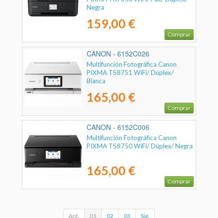
Negra
159,00 €
Comprar
CANON - 6152C026
Multifunción Fotográfica Canon
PIXMA TS8751 WiFi/ Dúplex/
Blanca
165,00 €
Comprar
CANON - 6152C006
Multifunción Fotográfica Canon
PIXMA TS8750 WiFi/ Dúplex/ Negra
165,00 €
Comprar
Ant.
01
02
03
Sig.