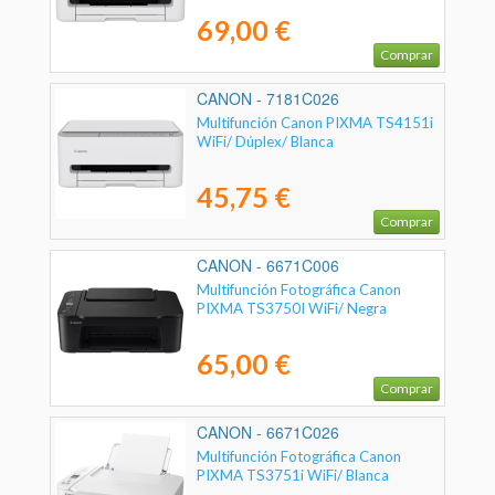
69,00 €
Comprar
CANON - 7181C026
Multifunción Canon PIXMA TS4151i
WiFi/ Dúplex/ Blanca
45,75 €
Comprar
CANON - 6671C006
Multifunción Fotográfica Canon
PIXMA TS3750I WiFi/ Negra
65,00 €
Comprar
CANON - 6671C026
Multifunción Fotográfica Canon
PIXMA TS3751i WiFi/ Blanca