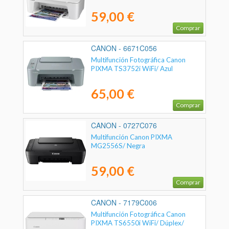
59,00 €
Comprar
CANON - 6671C056
Multifunción Fotográfica Canon
PIXMA TS3752i WiFi/ Azul
65,00 €
Comprar
CANON - 0727C076
Multifunción Canon PIXMA
MG2556S/ Negra
59,00 €
Comprar
CANON - 7179C006
Multifunción Fotográfica Canon
PIXMA TS6550i WiFi/ Dúplex/