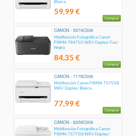
Blanca
59,99 €
Comprar
CANON - 5074C036
Multifunción Fotográfica Canon
PIXMA TR4755i WiFi/ Duplex/ Fax/
Negra
84,35 €
Comprar
CANON - 7178C006
Multifunción Canon PIXMA TS7550i
WiFi/ Dúplex/ Blanca
77,99 €
Comprar
CANON - 6258C006
Multifunción Fotográfica Canon
PIXMA TS7750i WiFi/ Dúplex/