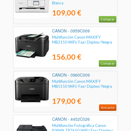
Blanca
109,00 €
Comprar
CANON - 0959C009
Multifunción Canon MAXIFY
MB2150 WiFi/ Fax/ Dúplex/ Negra
156,00 €
Comprar
CANON - 0960C009
Multifunción Canon MAXIFY
MB5150 WiFi/ Fax/ Dúplex/ Negra
179,00 €
Avísame
CANON - 4452C026
Multifunción Fotográfica Canon
PIXMA TR7650 WiFi/ Fax/ Dúplex/