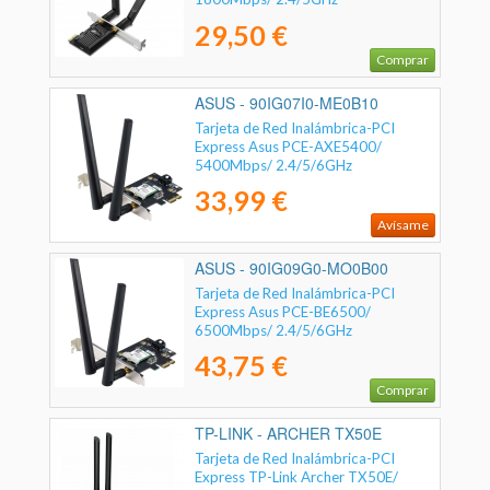
29,50 €
Comprar
ASUS - 90IG07I0-ME0B10
Tarjeta de Red Inalámbrica-PCI
Express Asus PCE-AXE5400/
5400Mbps/ 2.4/5/6GHz
33,99 €
Avísame
ASUS - 90IG09G0-MO0B00
Tarjeta de Red Inalámbrica-PCI
Express Asus PCE-BE6500/
6500Mbps/ 2.4/5/6GHz
43,75 €
Comprar
TP-LINK - ARCHER TX50E
Tarjeta de Red Inalámbrica-PCI
Express TP-Link Archer TX50E/