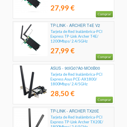
27,99 €
Comprar
TP-LINK - ARCHER T4E V2
Tarjeta de Red Inalámbrica-PCI
Express TP-Link Archer T4E/
1200Mbps/ 2.4/5GHz
27,99 €
Comprar
ASUS - 90IG07A0-MO0B00
Tarjeta de Red Inalámbrica-PCI
Express Asus PCE-AX1800/
1800Mbps/ 2.4/5GHz
28,50 €
Comprar
TP-LINK - ARCHER TX20E
Tarjeta de Red Inalámbrica-PCI
Express TP-Link Archer TX20E/
1800Mbps/ 2.4/5GHz