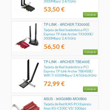
3000Mbps/ 2.4/5GHz
53,50 €
Comprar
TP-LINK - ARCHER TX3000E
Tarjeta de Red Inalámbrica-PCI
Express TP-Link Archer TX3000E/
3000Mbps/ 2.4/5GHz
56,50 €
Comprar
TP-LINK - ARCHER TBE400E
Tarjeta de Red Inalámbrica-PCI
Express TP-Link Archer TBE400E/
WiFi 7/ 6500Mbps/ 2.4/5GHz/6GHz
72,99 €
Comprar
ASUS - 90IG08B0-MO0B00
Tarjeta de Red RJ45-PCI Express
Asus XG-C100C V3/ 10Gbps