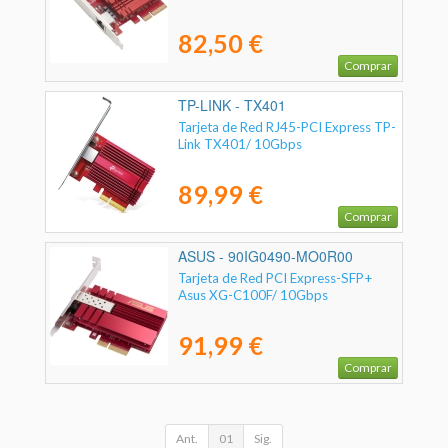
82,50 €
Comprar
TP-LINK - TX401
Tarjeta de Red RJ45-PCI Express TP-
Link TX401/ 10Gbps
89,99 €
Comprar
ASUS - 90IG0490-MO0R00
Tarjeta de Red PCI Express-SFP+
Asus XG-C100F/ 10Gbps
91,99 €
Comprar
Ant.
01
Sig.