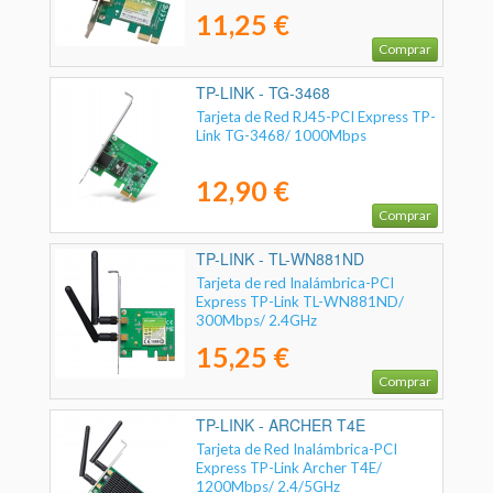
11,25 €
Comprar
TP-LINK - TG-3468
Tarjeta de Red RJ45-PCI Express TP-
Link TG-3468/ 1000Mbps
12,90 €
Comprar
TP-LINK - TL-WN881ND
Tarjeta de red Inalámbrica-PCI
Express TP-Link TL-WN881ND/
300Mbps/ 2.4GHz
15,25 €
Comprar
TP-LINK - ARCHER T4E
Tarjeta de Red Inalámbrica-PCI
Express TP-Link Archer T4E/
1200Mbps/ 2.4/5GHz