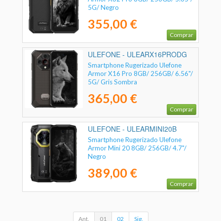
5G/ Negro
355,00 €
Comprar
ULEFONE - ULEARX16PRODG
Smartphone Rugerizado Ulefone
Armor X16 Pro 8GB/ 256GB/ 6.56"/
5G/ Gris Sombra
365,00 €
Comprar
ULEFONE - ULEARMINI20B
Smartphone Rugerizado Ulefone
Armor Mini 20 8GB/ 256GB/ 4.7"/
Negro
389,00 €
Comprar
Ant.
01
02
Sig.