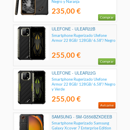
Negro y Naranja
235,00 €
Comprar
ULEFONE - ULEAR22B
Smartphone Rugerizado Ulefone
Armor 22 8GB/ 128GB/ 6.58"/ Negro
255,00 €
Comprar
ULEFONE - ULEAR22G
Smartphone Rugerizado Ulefone
Armor 22 8GB/ 128GB/ 6.58"/ Negro
y Verde
255,00 €
Avísame
SAMSUNG - SM-G556BZKDEEB
Smartphone Rugerizado Samsung
Galaxy Xcover 7 Enterprise Edition