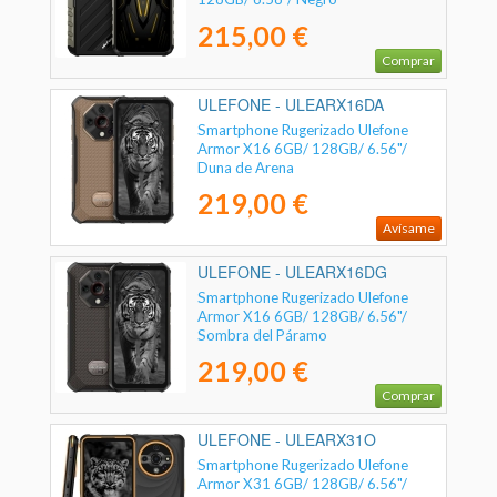
215,00 €
Comprar
ULEFONE - ULEARX16DA
Smartphone Rugerizado Ulefone
Armor X16 6GB/ 128GB/ 6.56"/
Duna de Arena
219,00 €
Avísame
ULEFONE - ULEARX16DG
Smartphone Rugerizado Ulefone
Armor X16 6GB/ 128GB/ 6.56"/
Sombra del Páramo
219,00 €
Comprar
ULEFONE - ULEARX31O
Smartphone Rugerizado Ulefone
Armor X31 6GB/ 128GB/ 6.56"/