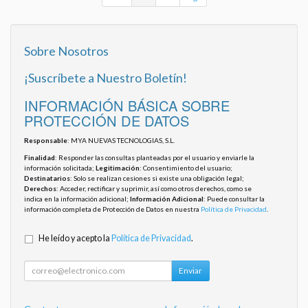
Sobre Nosotros
¡Suscríbete a Nuestro Boletín!
INFORMACIÓN BÁSICA SOBRE
PROTECCIÓN DE DATOS
Responsable
: MYA NUEVAS TECNOLOGIAS, S.L.
Finalidad
: Responder las consultas planteadas por el usuario y enviarle la
información solicitada;
Legitimación
: Consentimiento del usuario;
Destinatarios
: Solo se realizan cesiones si existe una obligación legal;
Derechos
: Acceder, rectificar y suprimir, así como otros derechos, como se
indica en la información adicional;
Información Adicional
: Puede consultar la
información completa de Protección de Datos en nuestra
Política de Privacidad
.
He leído y acepto la
Política de Privacidad
.
Enviar