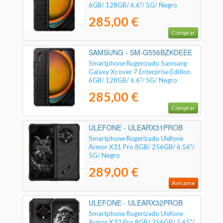
6GB/ 128GB/ 6.6"/ 5G/ Negro
285,00 €
Comprar
SAMSUNG - SM-G556BZKDEEE
Smartphone Rugerizado Samsung
Galaxy Xcover 7 Enterprise Edition
6GB/ 128GB/ 6.6"/ 5G/ Negro
285,00 €
Comprar
ULEFONE - ULEARX31PROB
Smartphone Rugerizado Ulefone
Armor X31 Pro 8GB/ 256GB/ 6.56"/
5G/ Negro
289,00 €
Avísame
ULEFONE - ULEARX32PROB
Smartphone Rugerizado Ulefone
Armor X32 Pro 8GB/ 256GB/ 5.65"/