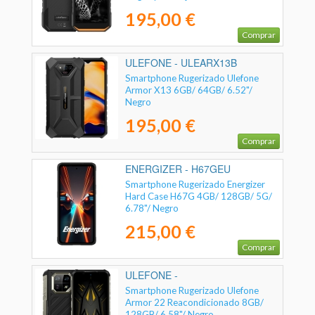
195,00 €
Comprar
ULEFONE - ULEARX13B
Smartphone Rugerizado Ulefone
Armor X13 6GB/ 64GB/ 6.52"/
Negro
195,00 €
Comprar
ENERGIZER - H67GEU
Smartphone Rugerizado Energizer
Hard Case H67G 4GB/ 128GB/ 5G/
6.78"/ Negro
215,00 €
Comprar
ULEFONE -
Smartphone Rugerizado Ulefone
Armor 22 Reacondicionado 8GB/
128GB/ 6.58"/ Negro