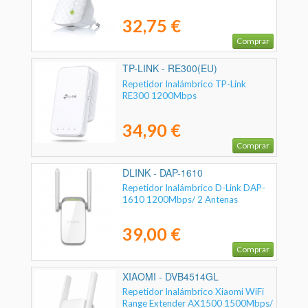
32,75 €
Comprar
TP-LINK - RE300(EU)
Repetidor Inalámbrico TP-Link
RE300 1200Mbps
34,90 €
Comprar
DLINK - DAP-1610
Repetidor Inalámbrico D-Link DAP-
1610 1200Mbps/ 2 Antenas
39,00 €
Comprar
XIAOMI - DVB4514GL
Repetidor Inalámbrico Xiaomi WiFi
Range Extender AX1500 1500Mbps/