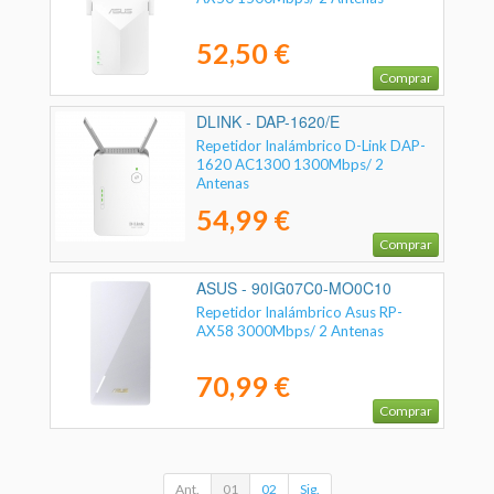
52,50 €
Comprar
DLINK - DAP-1620/E
Repetidor Inalámbrico D-Link DAP-
1620 AC1300 1300Mbps/ 2
Antenas
54,99 €
Comprar
ASUS - 90IG07C0-MO0C10
Repetidor Inalámbrico Asus RP-
AX58 3000Mbps/ 2 Antenas
70,99 €
Comprar
Ant.
01
02
Sig.