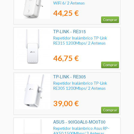
WiFi 6/ 2 Antenas
44,25 €
Comprar
TP-LINK - RE315
Repetidor Inalámbrico TP-Link
RE315 1200Mbps/ 2 Antenas
46,75 €
Comprar
TP-LINK - RE305
Repetidor Inalámbrico TP-Link
RE305 1200Mbps/ 2 Antenas
39,00 €
Comprar
ASUS - 90IG0AL0-MO0T00
Repetidor Inalámbrico Asus RP-
AX50 1500Mbps/ 2 Antenas