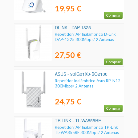
19,95 €
Comprar
DLINK - DAP-1325
Repetidor/ AP Inalámbrico D-Link
DAP-1325 300Mbps/ 2 Antenas
27,50 €
Comprar
ASUS - 90IG01X0-BO2100
Repetidor Inalámbrico Asus RP-N12
300Mbps/ 2 Antenas
24,75 €
Comprar
TP-LINK - TL-WA855RE
Repetidor/ AP Inalámbrico TP-Link
TL-WA855RE 300Mbps/ 2 Antenas