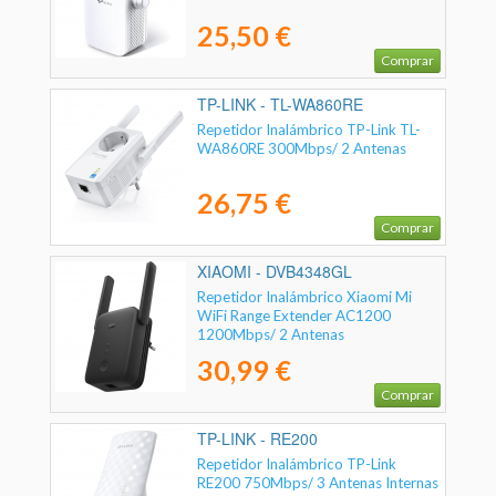
25,50 €
Comprar
TP-LINK - TL-WA860RE
Repetidor Inalámbrico TP-Link TL-
WA860RE 300Mbps/ 2 Antenas
26,75 €
Comprar
XIAOMI - DVB4348GL
Repetidor Inalámbrico Xiaomi Mi
WiFi Range Extender AC1200
1200Mbps/ 2 Antenas
30,99 €
Comprar
TP-LINK - RE200
Repetidor Inalámbrico TP-Link
RE200 750Mbps/ 3 Antenas Internas